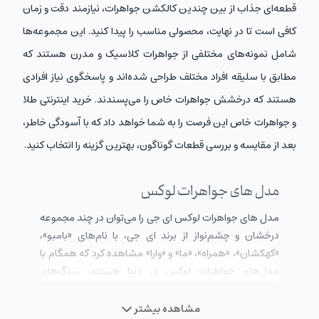
قطعه‌ای جذاب از بین چندین کالکشن جواهرات، نیازمند دقت و زمان
کافی است تا در نهایت، محصولی مناسب را پیدا کنید. این مجموعه‌ها
شامل نمونه‌های مختلفی از جواهرات کلاسیک و مدرن هستند که
مطابق با سلیقه‌ افراد مختلف طراحی شده‌اند و پاسخگوی نیاز افرادی
هستند که درخشش جواهرات خاص را می‌پسندند. خرید اینترنتی طلا
و جواهرات خاص این فرصت را به شما خواهد داد که با آسودگی خاطر،
بعد از مقایسه و بررسی قطعات گوناگون، بهترین گزینه را انتخاب کنید.
مدل های جواهرات لوکس
مدل های جواهرات لوکس ای جی را می‌توان در چند مجموعه
درخشان و چشم‌نواز از برند ای جی، با نام‌های «بامبو»،
«کهکشان»، «همراه»، «ما» و «وارا» مشاهده کرد که همگام با
مدل‌های جواهرات لوکس در دنیا هستند. سنگ‌های
ارزشمند به‌کاررفته در ساخت جواهرات لاکچری ای جی،
الماس‌هایی در گرید‌های G و F هستند که جذابیتی بی‌نظیر را
مشاهده بیشتر