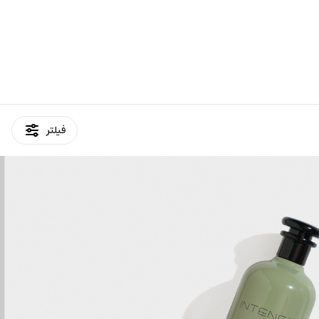
فیلتر