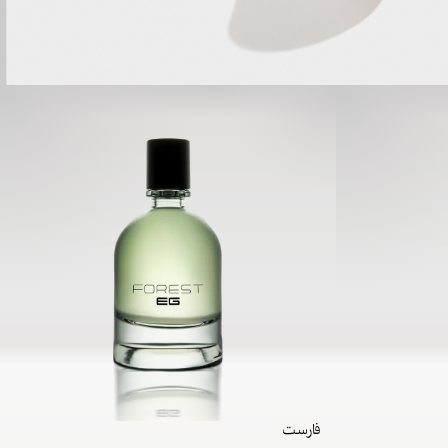
فارست