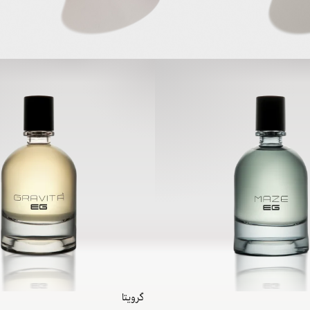
گرویتا