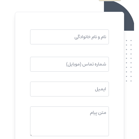
نام
و
نام
خانوادگی
موبایل
(ضروری)
(ضروری)
ایمیل
(ضروری)
پیام
شما