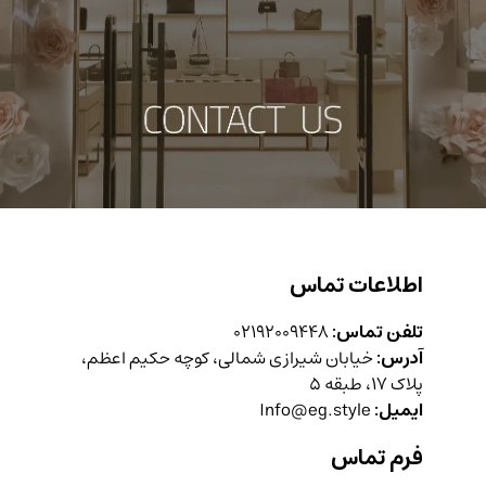
اطلاعات تماس
تلفن تماس:
02192009448
آدرس:
خیابان شیرازی شمالی، کوچه حکیم اعظم،
پلاک 17، طبقه 5
ایمیل:
Info@eg.style
فرم تماس