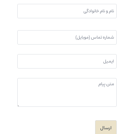
نام
و
نام
خانوادگی
موبایل
(ضروری)
(ضروری)
ایمیل
(ضروری)
پیام
شما