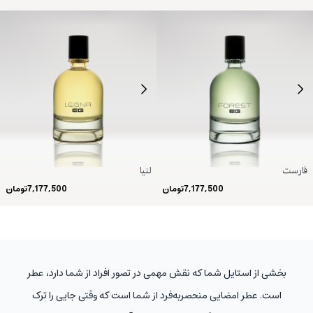
فارست
لنیا
7,177,500
تومان
7,177,500
تومان
بخشی از استایل شما که نقش مهمی در تصور افراد از شما دارد، عطر
است. عطر امضایی منحصربه‌فرد از شما است که وقتی جایی را ترک