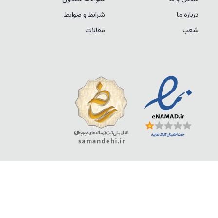
درباره ما
شرایط و ضوابط
شعب
مقالات
COPYRIGHT © 2026 EG