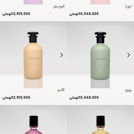
لیورا
فیوریتو
10,048,500
تومان
12,919,500
تومان
ویوو
کالدو
10,048,500
تومان
12,919,500
تومان