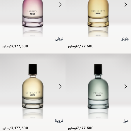
ولوتو
نرولی
7,177,500
تومان
7,177,500
تومان
میز
گرویتا
7,177,500
تومان
7,177,500
تومان