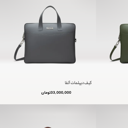
کیف دیپلمات آلفا
33,000,000
تومان