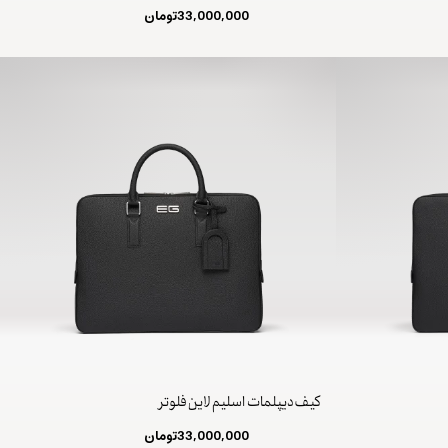
33,000,000
تومان
کیف دیپلمات اسلیم لاین فلوتر
33,000,000
تومان