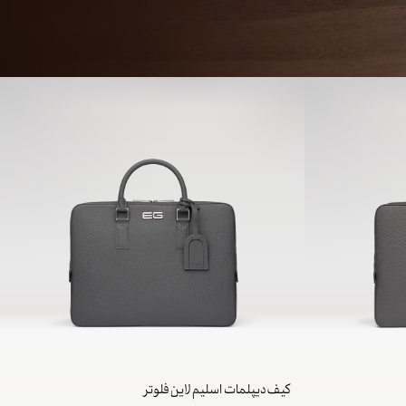
کیف دیپلمات اسلیم لاین فلوتر