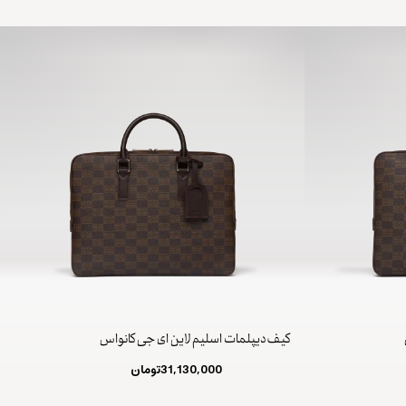
کیف دیپلمات اسلیم لاین ای جی کانواس
31,130,000
تومان