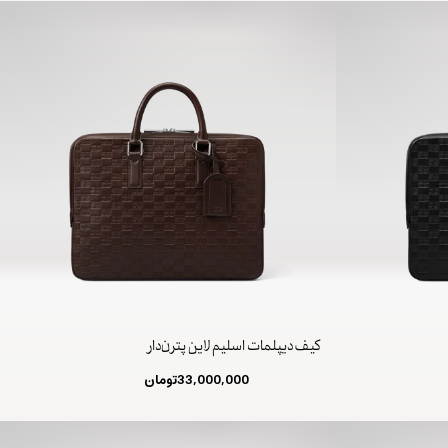
کیف دیپلمات اسلیم لاین پترن‌دار
33,000,000
تومان