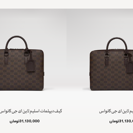
م لاین ای جی کانواس
کیف دیپلمات اسلیم لاین ای جی کانواس
31,130
تومان
31,130,000
تومان