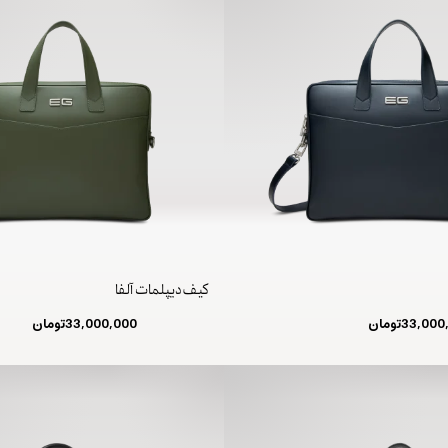
کیف دیپلمات آلفا
33,000
تومان
33,000,000
تومان