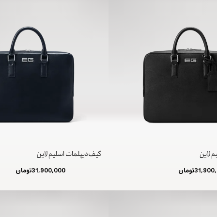
م لاین
کیف دیپلمات اسلیم لاین
31,900
تومان
31,900,000
تومان