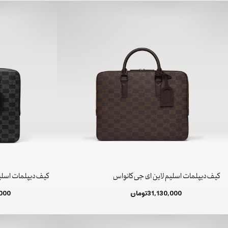
کیف دیپلمات اسلیم لاین ای جی کانواس
کیف دیپلمات اسلی
31,130,000
تومان
,000