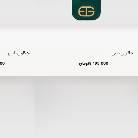
جاکارتی تاینی
جاکارتی تاینی
8,195,000
تومان
000