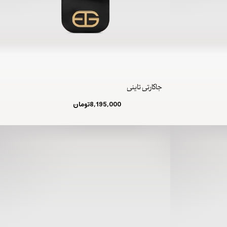
جاکارتی تاینی
8,195,000
تومان