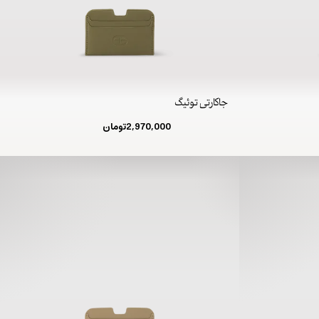
جاکارتی توئیگ
2,970,000
تومان