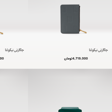
جاکارتی نیکولتا
جاکارتی نیکولتا
4,719,000
تومان
000