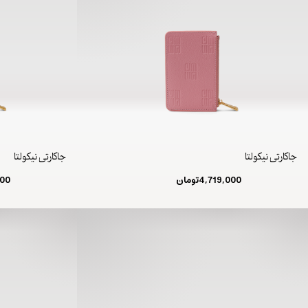
جاکارتی نیکولتا
جاکارتی نیکولتا
4,719,000
تومان
000