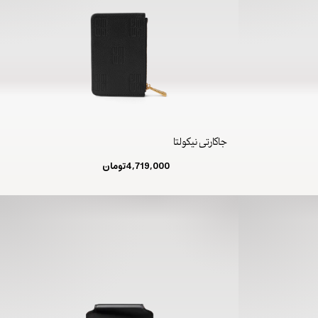
جاکارتی نیکولتا
4,719,000
تومان