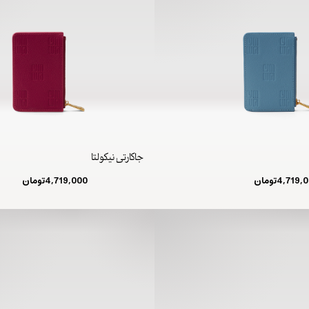
جاکارتی نیکولتا
4,719,
تومان
4,719,000
تومان