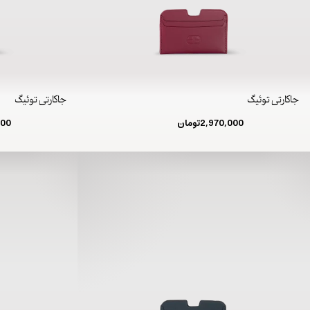
جاکارتی توئیگ
جاکارتی توئیگ
2,970,000
تومان
000