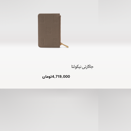
جاکارتی نیکولتا
4,719,000
تومان