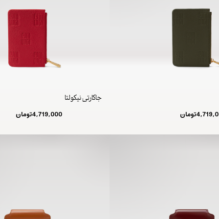
جاکارتی نیکولتا
4,719,
تومان
4,719,000
تومان