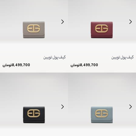
کیف پول تویین
کیف پول تویین
8,499,700
تومان
8,499,700
تومان