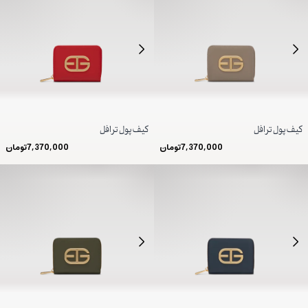
کیف پول ترافل
کیف پول ترافل
7,370,000
تومان
7,370,000
تومان