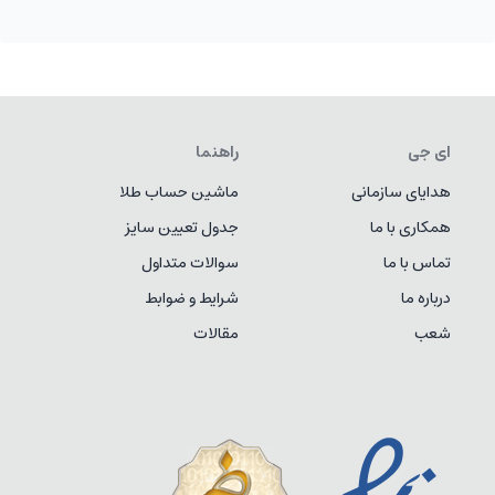
ای جی
راهنما
هدایای سازمانی
ماشین حساب طلا
همکاری با ما
جدول تعیین سایز
تماس با ما
سوالات متداول
درباره ما
شرایط و ضوابط
شعب
مقالات