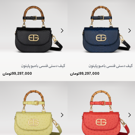
کیف دستی فنسی بامبو پایتون
کیف دستی فنسی بامبو پایتون
99,297,000
تومان
99,297,000
تومان