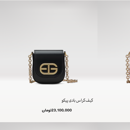
کیف کراس بادی پیکو
23,100,000
تومان