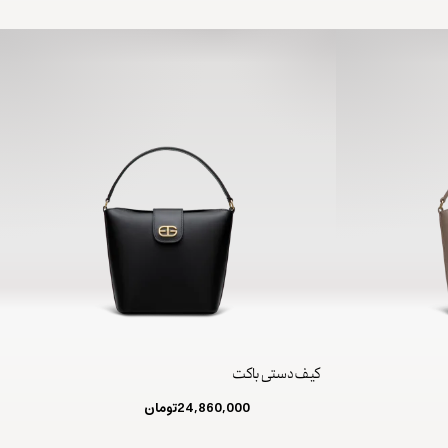
کیف دستی باکت
24,860,000
تومان