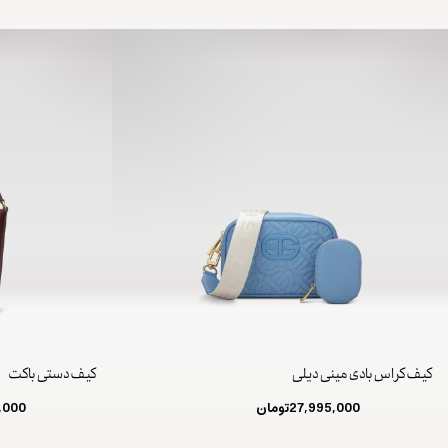
کیف کراس بادی مینی دیلی
کیف دستی باکت
27,995,000
تومان
,000