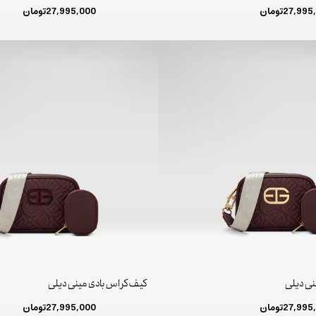
27,995
تومان
27,995,000
تومان
نی دیلی
کیف کراس بادی مینی دیلی
27,995
تومان
27,995,000
تومان