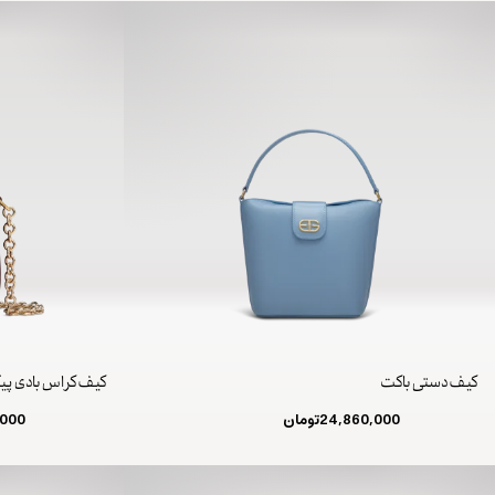
کیف دستی باکت
کیف کراس بادی پی
24,860,000
تومان
,000