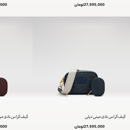
27,995,000
تومان
,000
کیف کراس بادی مینی دیلی
کیف کراس بادی می
27,995,000
تومان
,000