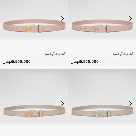
کمربند گروسو
کمربند گروسو
5,500,000
تومان
5,500,000
تومان