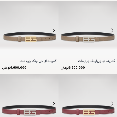
کمربند ای جی لینک چرم مات
کمربند ای جی لینک چرم مات
6,600,000
تومان
6,600,000
تومان