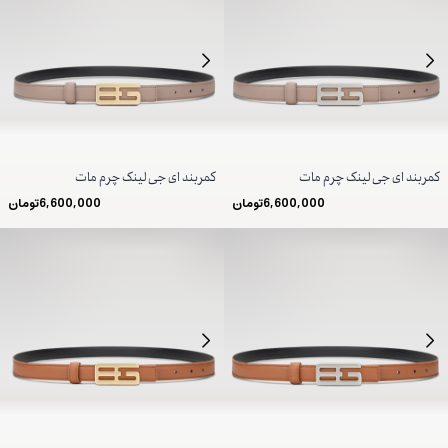
کمربند ای جی لینک چرم مات
کمربند ای جی لینک چرم مات
6,600,000
تومان
6,600,000
تومان