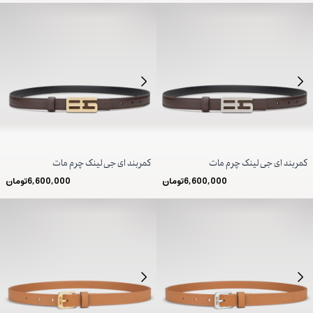
کمربند ای جی لینک چرم مات
کمربند ای جی لینک چرم مات
6,600,000
تومان
6,600,000
تومان