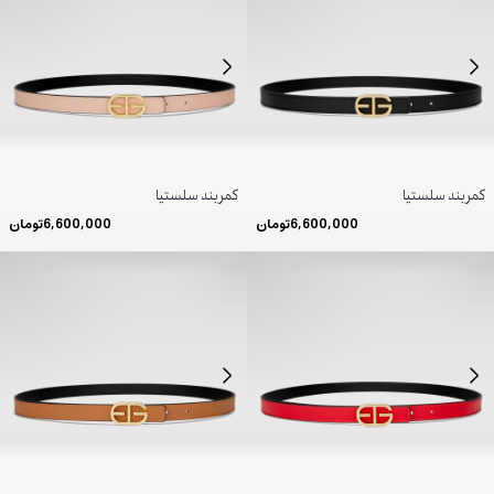
کمربند سلستیا
کمربند سلستیا
6,600,000
تومان
6,600,000
تومان