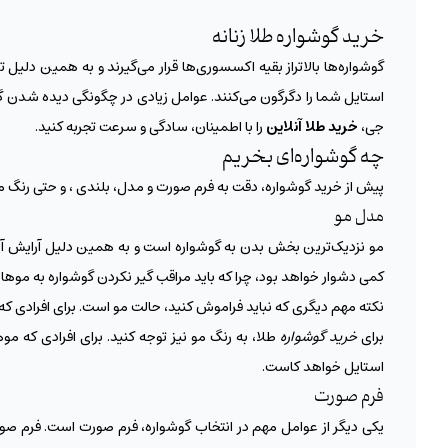
خرید گوشواره طلا زنانه
گوشواره‌ها بالاتراز بقیه اکسسوری‌ها قرار می‌گیرند و به همین دلیل
استایل شما را دگرگون می‌کنند. عوامل زیادی در چگونگی دیده شدن گ
جی،
خرید طلا
آنلاین
را با اطمینان، سادگی و سرعت تجربه کنید.
چه‌ گوشواره‌ای بخریم
پیش از خرید گوشواره، دقت به فرم صورت و مدل، بلندی ، و حتی رنگ م
مدل مو
مو نزدیک‌ترین بخش بدن به گوشواره است و به همین دلیل آرایش آن با
کمی دشوار خواهد بود، چرا که باید مراقب گیر نکردن گوشواره به موهای
نکته مهم دیگری که نباید فراموش کنید، حالت مو است. برای افرادی که
برای
خرید گوشواره
طلا، به رنگ مو نیز توجه کنید. برای افرادی که م
استایل خواهد کاست.
فرم صورت
یکی دیگر از عوامل مهم در انتخاب گوشواره، فرم صورت است. فرم صورت 