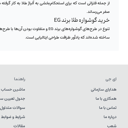
از جمله فلزاتی است که برای استحکام‌بخشی به آلیاژ طلا به کار گرفت
صفر می‌رساند.
خرید گوشواره طلا برند EG
تنوع در طرح‌های گوشواره‌های برند EG
ساخته شده‌اند که یادآور ظرافت طراحی ایتالیایی است.
ای جی
راهنما
هدایای سازمانی
ماشین حساب ط
همکاری با ما
جدول تعیین سا
تماس با ما
سوالات متداول
درباره ما
شرایط و ضوابط
شعب
مقالات