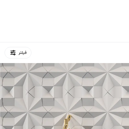
فیلتر