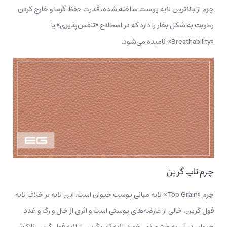
چرم از بالاترین لایه پوست ساخته شده، قدرت حفظ گرما و خارج کردن
رطوبت به شکل بخار را دارد که در اصطلاح «تنفس‌پذیری» یا
«Breathability» نامیده می‌شود.
چرم تاپ گرین
چرم «Top Grain» لایه میانی پوست حیوان است. این لایه بر خلاف لایه
فول گرین، خالی از عارضه‌های پوستی است و اثری از خال و رگ و غدد
حیوان در آن به چشم نمی‌خورد. لایه تاپ گرین از لایه فول‌ گرین نازک‌تر