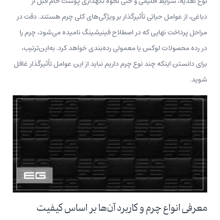
نوع تغذیه، شرایط اقلیمی و حتی نحوه نگهداری پوست خام قبل از
دباغی، از عوامل حیاتی تأثیرگذار بر ویژگی‌های کلی چرم هستند. دقت در
مراحل پرداخت نهایی که در اصطلاح فینیشینگ نامیده می‌شود، چرم را
در رده محصولات لوکس یا معمولی رده‌بندی خواهد کرد. به‌این‌ترتیب،
برای دانستن اینکه چند نوع چرم داریم نباید از این عوامل تأثیرگذار غافل
شوید.
معرفی انواع چرم و کاربرد آن‌ها بر اساس کیفیت