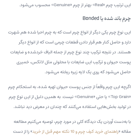
این ترتیب چرم «Real» بهتر از چرم «Genuine» محسوب می‌شود.
چرم باند شده یا Bonded
این نوع چرم یکی دیگر از انواع چرم است که به چرم احیا شده هم شهرت
دارد و حاصل کنار هم قرار دادن قطعات چرمی است که از انواع دیگر
هستند. در نتیجه ترکیب چند نوع چرم از جمله الیاف خردشده و ضایعات
پوست حیوان و ترکیب این ضایعات با محلولی مثل لاتکس، خمیری
حاصل می‌شود که روی یک لایه زیره ریخته می‌شود.
اگرچه این چرم واقعاً از جنس پوست حیوان تهیه شده،‌ به استحکام چرم
«Top Grain» یا حتی «Genuine» نیست. به همین دلیل از این نوع چرم
در تولید بخش‌هایی استفاده می‌کنند که چندان در معرض دید نباشد.
با به‌دست آوردن یک دیدگاه کلی در مورد چرم، توصیه می‌کنیم مطالعه
مقاله «
راهنمای خرید کیف چرم و 10 نکته مهم قبل از خرید
» را از دست