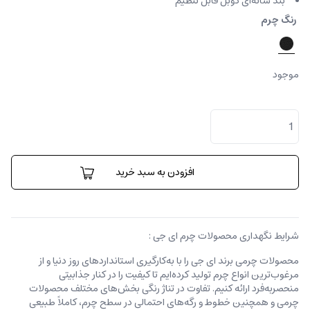
بند شانه‌ای دوبل قابل تنظیم
رنگ چرم
موجود
کوله
پشتی
آلفا
پک
عدد
افزودن به سبد خرید
شرایط نگهداری محصولات چرم ای جی :
محصولات چرمی برند ای جی را با به‌کارگیری استانداردهای روز دنیا و از
مرغوب‌ترین انواع چرم تولید کرده‌ایم تا کیفیت را در کنار جذابیتی
منحصربه‌فرد ارائه کنیم. تفاوت در تناژ رنگی بخش‌های مختلف محصولات
چرمی و همچنین خطوط و رگه‌‌های احتمالی در سطح چرم، کاملاً طبیعی