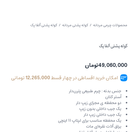
محصولات چرمی مردانه
/
کوله پشتی مردانه
/ کوله پشتی آلفا پک
کوله پشتی آلفا پک
49,060,000
تومان
امکان خرید اقساطی در چهار قسط
12,265,000
تومانی
جنس بدنه : چرم طبیعی پترن‌دار
آستر کتان
دو محفظه ی مجزای زیپ دار
یک جیب داخلی بدون زیپ
یک جیب داخلی زیپ دار
یک محفظه مناسب برای لپتاپ ۱۱ اینچی
یراق آلات نقره‌ای مات