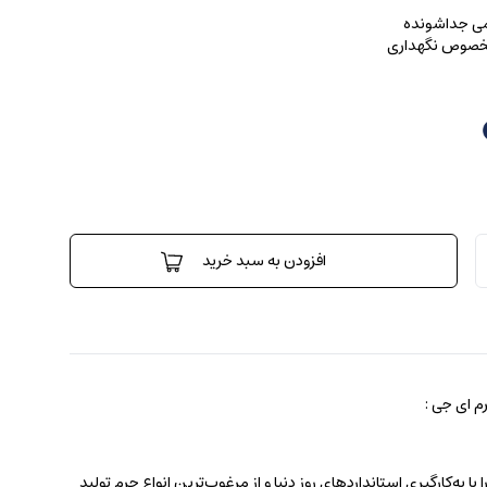
رمی جداشونده
 مخصوص نگهداری
افزودن به سبد خرید
 ای جی :
 به‌کارگیری استانداردهای روز دنیا و از مرغوب‌ترین انواع چرم تولید