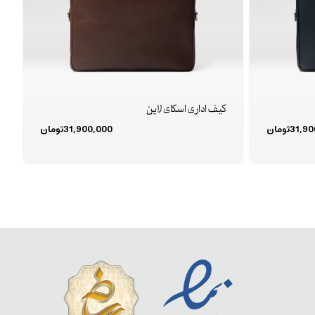
کیف اداری اسکای لاین
31,90
تومان
31,900,000
تومان