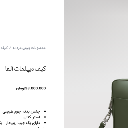
محصولات چرمی مردانه
/
کیف م
کیف دیپلمات آلفا
33,000,000
تومان
جنس بدنه: چرم طبیعی
آستر: کتان
دارای یک جیب زیپ‌دار – 