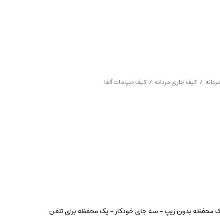
ردانه
/
کیف اداری مردانه
/ کیف دیپلمات آلفا
یک محفظه بدون زیپ – سه جای خودکار – یک محفظه برای تلفن