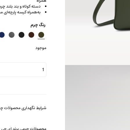
همراه
دسته کوتاه و بند بلند چ
به‌همراه کیسه پارچه‌ای
رنگ چرم
موجود
کیف
دیپلمات
آلفا
عدد
شرایط نگهداری محصولات چرم
محصولات چرمی برند ای جی را با