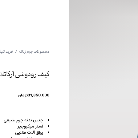
محصولات چرم زنانه
/
خرید کیف
کیف رودوشی آرکاتلا
31,350,000
تومان
جنس بدنه چرم طبیعی
آستر میکروجیر
یراق آلات طلایی