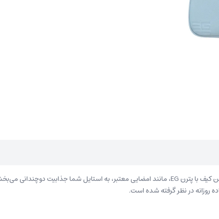
همراه جذاب شما در دورهمی‌های دوستانه و حتی ملاقات‌های مهم است. این کیف با پترن EG، مانند امضایی 
 روزانه در نظر گرفته‌ شده‌ است.