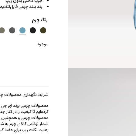
جیب داخلی بدون زیپ
بند بلند چرمی قابل‌تنظی
رنگ چرم
موجود
کیف
رودوشی
آرکاتلا
عدد
شرایط نگهداری محصولات چرم
محصولات چرمی برند ای جی را با
کرده‌ایم تا کیفیت را در کنار 
محصولات چرمی و همچنین خطو
شمار نواقص کالای چرم به شما
رعایت نکات زیر، برای حفظ 