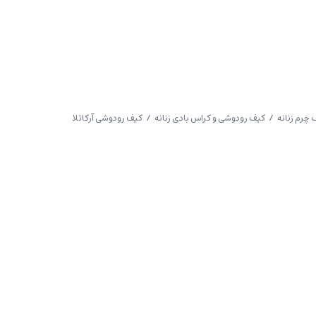
 چرم زنانه
/
کیف رودوشی و کراس بادی زنانه
/ کیف رودوشی آرکاتلا