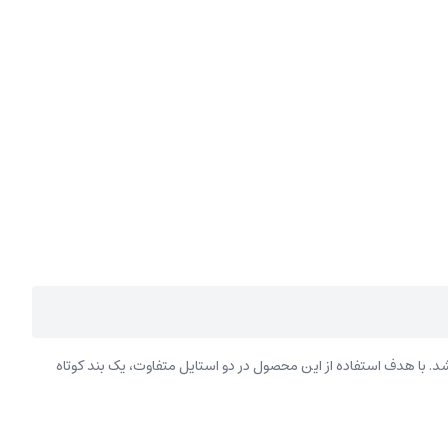
معتبر، به استایل شما جذابیت دوچندانی می‌بخشد. با هدف استفاده از این محصول در دو استایل متفاوت، یک بند کوتاه