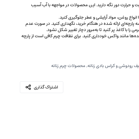
ت و حرارت دور نگه دارید. این محصولات در مواجهه با آب آسیب
نواع روغن‌، مواد آرایشی و عطر جلوگیری کنید.
 پارچه‌ای ارائه شده در هنگام خرید، ‌نگهداری کنید. در صورت عدم
ی را با کاغذ پر کنید تا به‌مرور دچار تغییر شکل نشود.
کننده‌ها مانند واکس خودداری کنید. برای نظافت چرم کافی است از پارچه‌
ف رودوشی و کراس بادی زنانه
,
محصولات چرم زنانه
اشتراک گذاری