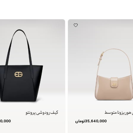
هوریزونا متوسط
کیف رودوشی پرونتو
35,640,000
تومان
0,000