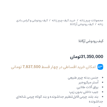
محصولات چرم زنانه
/
خرید کیف چرم زنانه
/
کیف رودوشی و کراس بادی
زنانه
/ کیف رودوشی آرکاتلا
کیف رودوشی آرکاتلا
31,350,000
تومان
امکان خرید اقساطی در چهار قسط
7,837,500
تومانی
جنس بدنه چرم طبیعی
آستر میکروجیر
یراق آلات طلایی
جیب داخلی بدون زیپ
بند بلند چرمی قابل‌تنظیم جداشونده و بند کوتاه چرمی شانه‌ای
جداشونده