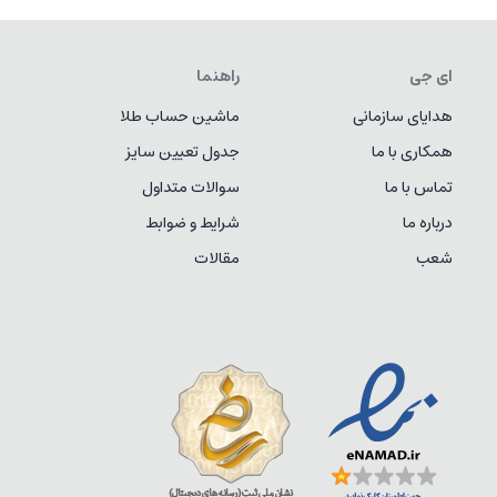
ای جی
راهنما
هدایای سازمانی
ماشین حساب طلا
همکاری با ما
جدول تعیین سایز
تماس با ما
سوالات متداول
درباره ما
شرایط و ضوابط
شعب
مقالات