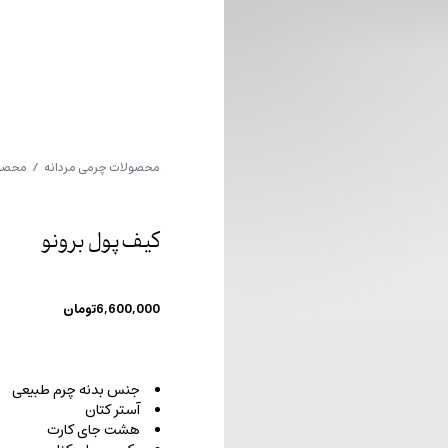
محصولات چرمی مردانه
/
محصول
کیف پول برونو
6,600,000
تومان
جنس بدنه چرم طبیعی
آستر کتان
هشت جای کارت