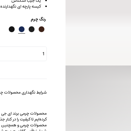
یک جیب اسکناس
کیسه پارچه ای نگهدارنده
رنگ چرم
کیف
پول
برونو
عدد
شرایط نگهداری محصولات چرم
محصولات چرمی برند ای جی را با
کرده‌ایم تا کیفیت را در کنار 
محصولات چرمی و همچنین خطو