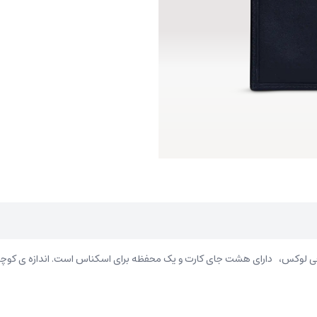
 لوکس، دارای هشت جای کارت و یک محفظه برای اسکناس است. اندازه ی کوچک و 