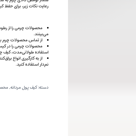
شمار نواقص کالای چرم به شما
رعایت نکات زیر، برای حفظ 
محصولات چرمی را از رطوب
می‌بینند.
از تماس محصولات چرم با ا
محصولات چرمی را در کیسه‌
استفاده طولانی‌مدت، کیف‌ چرم
از به کارگیری انواع براق‌
نم‌دار استفاده کنید.
دسته:
کیف پول مردانه
,
محصو