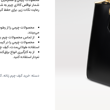
محصولات چرمی و همچنین خطو
شمار نواقص کالای چرم به شما
رعایت نکات زیر، برای حفظ 
محصولات چرمی را از رطوب
می‌بینند.
از تماس محصولات چرم با ا
محصولات چرمی را در کیسه‌
استفاده طولانی‌مدت، کیف‌ چرم
از به کارگیری انواع براق‌
نم‌دار استفاده کنید.
دسته:
خرید کیف چرم زنانه
,
کی