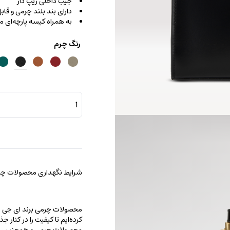
جیب داخلی زیپ دار
دارای بند بلند چرمی و قا
به همراه کیسه پارچه‌ای
رنگ چرم
کیف
دستی
کارینا
بامبو
عدد
شرایط نگهداری محصولات چرم
محصولات چرمی برند ای جی را با
کرده‌ایم تا کیفیت را در کنار 