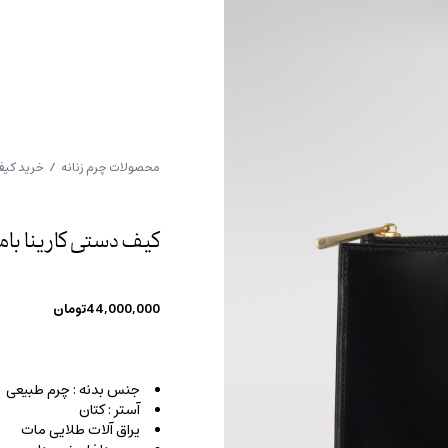
محصولات چرم زنانه
/
خرید کیف
کیف دستی کارینا بام
44,000,000
تومان
جنس بدنه : چرم طبیعی
آستر : کتان
یراق آلات طلایی مات