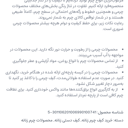
مرغوب‌ترین انواع چرم تولید کرده‌ایم تا کیفیت را در کنار جذابیتی
منحصربه‌فرد ارائه کنیم. تفاوت در تناژ رنگی بخش‌های مختلف محصولات
چرمی و همچنین خطوط و رگه‌‌های احتمالی در سطح چرم، کاملاً طبیعی
هستند و در شمار نواقص کالای چرم به شمار نمی‌روند.
رعایت نکات زیر، برای حفظ کیفیت و دوام هرچه بیشتر محصولات چرمی
ضروری است.
محصولات چرمی را از رطوبت و حرارت دور نگه دارید. این محصولات در
مواجهه با آب آسیب می‌بینند.
از تماس محصولات چرم با انواع روغن‌، مواد آرایشی و عطر جلوگیری
کنید.
محصولات چرمی را در کیسه‌ پارچه‌ای ارائه شده در هنگام خرید، ‌نگهداری
کنید. در صورت عدم استفاده طولانی‌مدت، کیف‌ چرمی را با کاغذ پر کنید تا
به‌مرور دچار تغییر شکل نشود.
از به کارگیری انواع براق‌کننده‌ها مانند واکس خودداری کنید. برای نظافت
چرم کافی است از پارچه‌ نم‌دار استفاده کنید.
شناسه محصول:
301106201006990100741-5
دسته:
خرید کیف چرم زنانه
,
کیف دستی زنانه
,
محصولات چرم زنانه