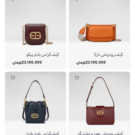
کیف رودوشی دارلا
کیف کراس بادی پیکو
23,100,000
تومان
23,100,000
تومان
کیف رودوشی هوریزونا بزرگ
کیف کراس بادی باندل