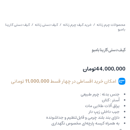
محصولات چرم زنانه
/
خرید کیف چرم زنانه
/
کیف دستی زنانه
/ کیف دستی کارینا
بامبو
کیف دستی کارینا بامبو
44,000,000
تومان
امکان خرید اقساطی در چهار قسط
11,000,000
تومانی
جنس بدنه : چرم طبیعی
آستر : کتان
یراق آلات طلایی مات
جیب داخلی زیپ دار
دارای بند بلند چرمی و قابل‌تنظیم و جداشونده
به همراه کیسه پارچه‌ای مخصوص نگهداری