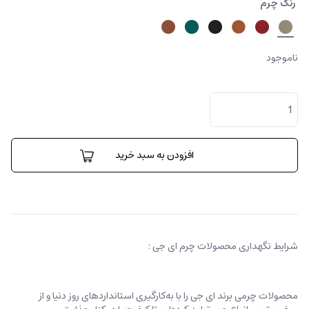
رنگ چرم
ناموجود
کیف
دستی
کارینا
بامبو
عدد
افزودن به سبد خرید
شرایط نگهداری محصولات چرم ای جی :
محصولات چرمی برند ای جی را با به‌کارگیری استانداردهای روز دنیا و از