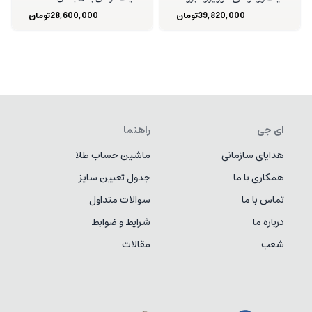
39,820,000
تومان
28,600,000
تومان
ای جی
راهنما
هدایای سازمانی
ماشین حساب طلا
همکاری با ما
جدول تعیین سایز
تماس با ما
سوالات متداول
درباره ما
شرایط و ضوابط
شعب
مقالات