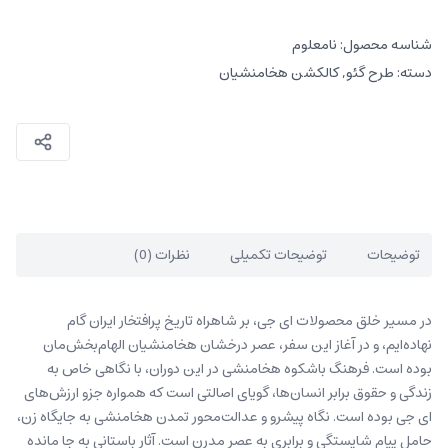
شناسه محصول:
نامعلوم
دسته:
طرح گئو
,
کالکشن هخامنشیان
توضیحات
توضیحات تکمیلی
نظرات (0)
در مسیر خلق محصولات ای جی، بر شاهراه تاریخ پرافتخار ایران گام
نهاده‌ایم، و در آغاز این سفر، عصر درخشان هخامنشیان الهام‌بخش‌مان
بوده است. فرهنگ باشکوه هخامنشی در این دوران، با نگاهی خاص به
زندگی و حقوق برابر انسان‌ها، گویای اصالتی است که همواره جزو ارزش‌های
ای جی بوده است. نگاه پیشرو و عدالت‌محور تمدن هخامنشی به جایگاه زن،
حامل پیام شایستگی و برابری به عصر مدرن است. آثار باستانی به جا مانده