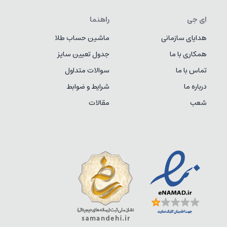
ای جی
راهنما
هدایای سازمانی
ماشین حساب طلا
همکاری با ما
جدول تعیین سایز
تماس با ما
سوالات متداول
درباره ما
شرایط و ضوابط
شعب
مقالات