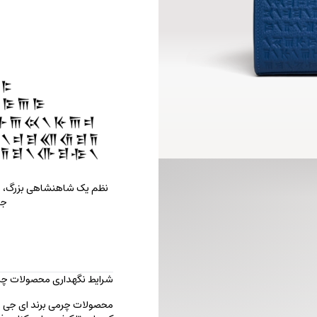
نظم یک شاهنشاهی بزرگ، در
جا
شرایط نگهداری محصولات چرم
محصولات چرمی برند ای جی را با