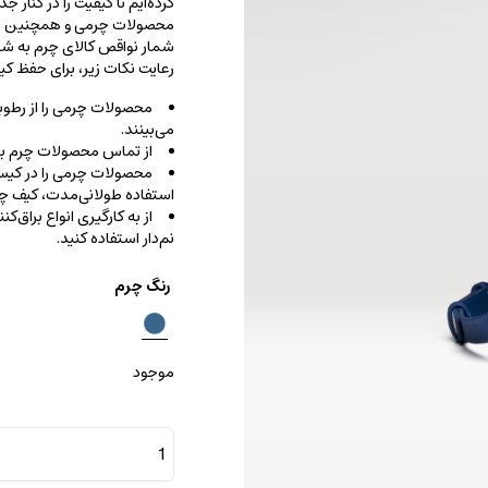
کرده‌ایم تا کیفیت را در کنار 
محصولات چرمی و همچنین خطو
شمار نواقص کالای چرم به شما
رعایت نکات زیر، برای حفظ 
محصولات چرمی را از رطوب
می‌بینند.
از تماس محصولات چرم با ا
محصولات چرمی را در کیسه‌
استفاده طولانی‌مدت، کیف‌ چرم
از به کارگیری انواع براق‌
نم‌دار استفاده کنید.
رنگ چرم
موجود
کارینا
هخامنشی
طرح