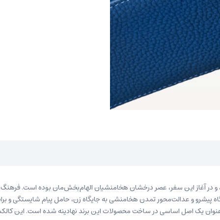
یم، و در آغاز این سفر، عصر درخشان هخامنشیان الهام‌بخش‌مان بوده است. فرهنگ 
 پیشرو و عدالت‌محور تمدن هخامنشی به جایگاه زن، حامل پیام شایستگی و برابری به
ه عنوان یک اصل اساسی در ساخت محصولات این برند نهادینه شده است. این کالک