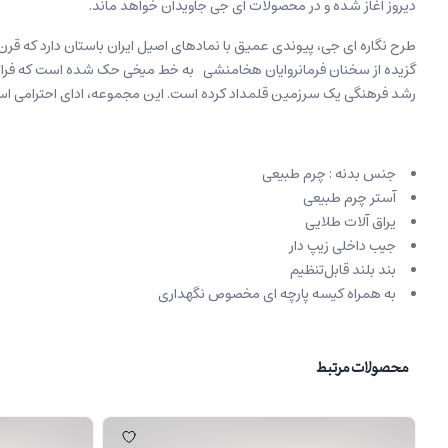
دیروز آغاز شده و در محصولات ای جی جاویدان خواهد ماند.
طرح نگاره ای جی، پیوندی عمیق با نمادهای اصیل ایران باستان دارد که قرن
گزیده‌ از سخنان فرمانروایان هخامنشی به خط میخی حک شده است که فراتر از ی
رشد فرهنگی یک سرزمین قلمداد کرده است. این مجموعه، ادای احترامی است ب
جنس بدنه : چرم طبیعی
آستر چرم طبیعی
یراق آلات طلایی
جیب داخلی زیپ دار
بند بلند قابل‌تنظیم
به همراه کیسه پارچه ای مخصوص نگهداری
محصولات مرتبط