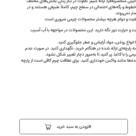
جذابیتی منحصربه‌فرد ارائه کنیم. تفاوت در تناژ رنگی بخش‌های مختلف
ط و رگه‌‌های احتمالی در سطح چرم، کاملاً طبیعی هستند و در
ر نمی‌روند.
کیفیت و دوام هرچه بیشتر محصولات چرمی ضروری است.
ت و حرارت دور نگه دارید. این محصولات در مواجهه با آب آسیب
نواع روغن‌، مواد آرایشی و عطر جلوگیری کنید.
 پارچه‌ای ارائه شده در هنگام خرید، ‌نگهداری کنید. در صورت عدم
ی را با کاغذ پر کنید تا به‌مرور دچار تغییر شکل نشود.
کننده‌ها مانند واکس خودداری کنید. برای نظافت چرم کافی است از پارچه‌
افزودن به سبد خرید