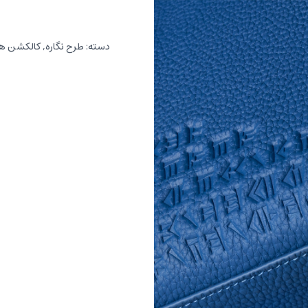
نگاره
عدد
دسته:
طرح نگاره
,
کالکشن ه