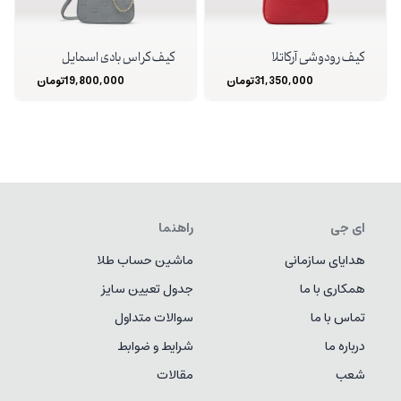
کیف رودوشی آرکاتلا
کیف کراس بادی اسمایل
31,350,000
تومان
19,800,000
تومان
ای جی
راهنما
هدایای سازمانی
ماشین حساب طلا
همکاری با ما
جدول تعیین سایز
تماس با ما
سوالات متداول
درباره ما
شرایط و ضوابط
شعب
مقالات