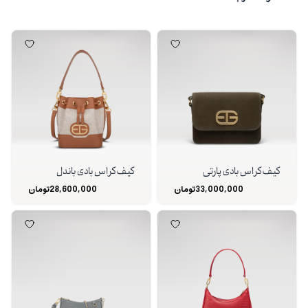
کیف کراس بادی پارتی
کیف کراس بادی باندل
33,000,000
تومان
28,600,000
تومان