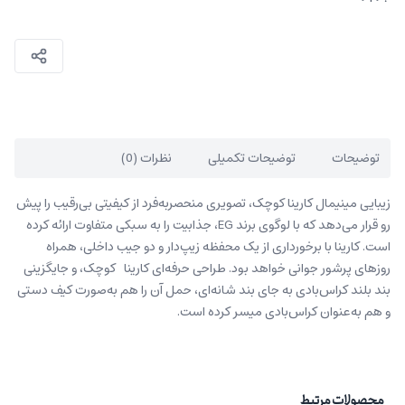
توضیحات
توضیحات تکمیلی
نظرات (0)
زیبایی مینیمال کارینا کوچک، تصویری منحصربه‌فرد از کیفیتی بی‌رقیب را پیش
‌رو قرار می‌دهد که با لوگوی برند EG، جذابیت را به سبکی متفاوت ارائه کرده
است. کارینا با برخورداری از یک محفظه زیپ‌دار و دو جیب داخلی، همراه
روزهای پرشور جوانی خواهد بود. طراحی حرفه‌ای کارینا کوچک، و جایگزینی
بند بلند کراس‌بادی به جای بند شانه‌ای، حمل آن را هم به‌صورت کیف دستی
و هم به‌عنوان کراس‌بادی میسر کرده است.
محصولات مرتبط