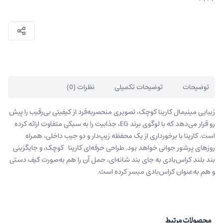
توضیحات
توضیحات تکمیلی
نظرات (0)
زیبایی مینیمال کارینا کوچک، تصویری منحصربه‌فرد از کیفیتی بی‌رقیب را پیش
‌رو قرار می‌دهد که با لوگوی برند EG، جذابیت را به سبکی متفاوت ارائه کرده
است. کارینا با برخورداری از یک محفظه زیپ‌دار و دو جیب داخلی، همراه
روزهای پرشور جوانی خواهد بود. طراحی حرفه‌ای کارینا کوچک، و جایگزینی
بند بلند کراس‌بادی به جای بند شانه‌ای، حمل آن را هم به‌صورت کیف دستی
و هم به‌عنوان کراس‌بادی میسر کرده است.
محصولات مرتبط