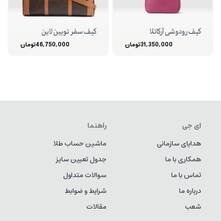
کیف رودوشی آرکاتلا
کیف سفر تویین لاین
31,350,000
تومان
46,750,000
تومان
ای جی
راهنما
هدایای سازمانی
ماشین حساب طلا
همکاری با ما
جدول تعیین سایز
تماس با ما
سوالات متداول
درباره ما
شرایط و ضوابط
شعب
مقالات