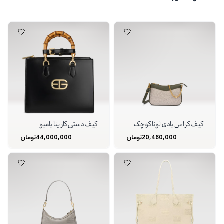
کیف کراس بادی لونا کوچک
کیف دستی کارینا بامبو
20,460,000
تومان
44,000,000
تومان