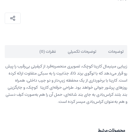
توضیحات
توضیحات تکمیلی
نظرات (0)
زیبایی مینیمال کارینا کوچک، تصویری منحصربه‌فرد از کیفیتی بی‌رقیب را پیش
‌رو قرار می‌دهد که با لوگوی برند EG، جذابیت را به سبکی متفاوت ارائه کرده
است. کارینا با برخورداری از یک محفظه زیپ‌دار و دو جیب داخلی، همراه
روزهای پرشور جوانی خواهد بود. طراحی حرفه‌ای کارینا کوچک، و جایگزینی
بند بلند کراس‌بادی به جای بند شانه‌ای، حمل آن را هم به‌صورت کیف دستی
و هم به‌عنوان کراس‌بادی میسر کرده است.
محصولات مرتبط