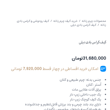
محصولات چرم زنانه
/
خرید کیف چرم زنانه
/
کیف رودوشی و کراس بادی
زنانه
/ کیف کراس بادی دیلی
کیف کراس بادی دیلی
31,680,000
تومان
امکان خرید اقساطی در چهار قسط
7,920,000
تومانی
جنس بدنه :چرم طبیعی و کتان
آستر : کتان
یراق آلات طلایی مات
یک جیب داخلی زیپ دار
یک کیف کوچک زیپ دار
دارای بند بلند چرمی و بند برزنتی قابل‌تنظیم و جداشونده
به همراه کیسه پارچه‌ای مخصوص نگهداری