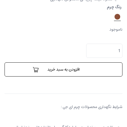
رنگ چرم
ناموجود
کیف
کراس
بادی
دیلی
عدد
افزودن به سبد خرید
شرایط نگهداری محصولات چرم ای جی :