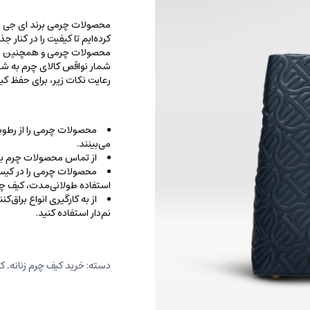
محصولات چرمی برند ای جی را با
کرده‌ایم تا کیفیت را در کنار 
محصولات چرمی و همچنین خطو
شمار نواقص کالای چرم به شما
رعایت نکات زیر، برای حفظ 
محصولات چرمی را از رطوب
می‌بینند.
از تماس محصولات چرم با ا
محصولات چرمی را در کیسه‌
استفاده طولانی‌مدت، کیف‌ چرم
از به کارگیری انواع براق‌
نم‌دار استفاده کنید.
دسته:
خرید کیف چرم زنانه
,
کی