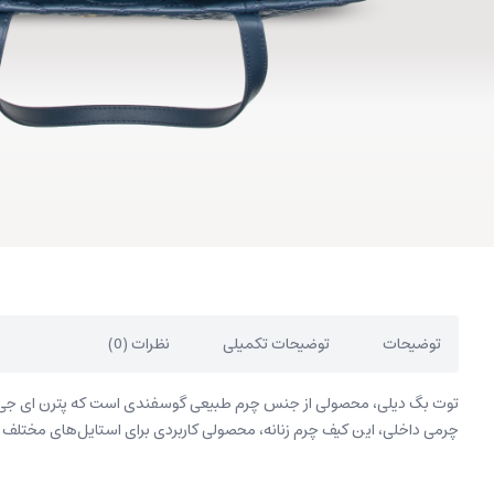
توضیحات
توضیحات تکمیلی
نظرات (0)
توت بگ دیلی، محصولی از جنس چرم طبیعی گوسفندی است که پترن ای جی در 
چرمی داخلی، این کیف چرم زنانه، محصولی کاربردی برای استایل‌های مختلف