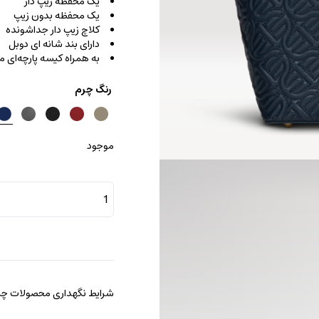
یک محفظه زیپ دار
یک محفظه بدون زیپ
کلاچ زیپ دار جداشونده
دارای بند شانه ای دوبل
به همراه کیسه پارچه‌ای
رنگ چرم
موجود
کیف
رودوشی
دیلی
عدد
شرایط نگهداری محصولات چرم