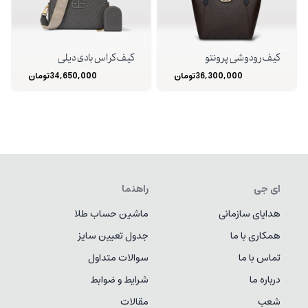
کیف رودوشی پرونتو
کیف کراس بادی دیلی
36,300,000
تومان
34,650,000
تومان
ای جی
راهنما
هدایای سازمانی
ماشین حساب طلا
همکاری با ما
جدول تعیین سایز
تماس با ما
سوالات متداول
درباره ما
شرایط و ضوابط
شعب
مقالات