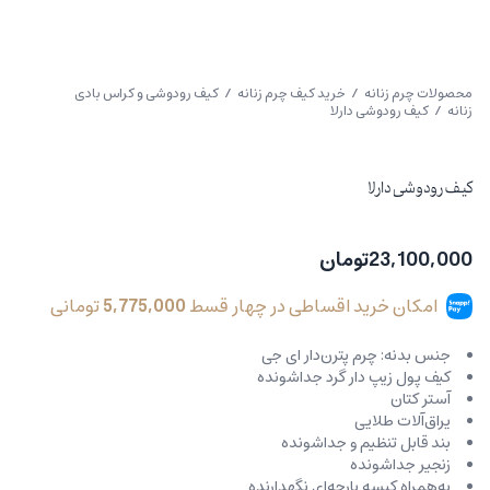
محصولات چرم زنانه
/
خرید کیف چرم زنانه
/
کیف رودوشی و کراس بادی
زنانه
/ کیف رودوشی دارلا
کیف رودوشی دارلا
23,100,000
تومان
امکان خرید اقساطی در چهار قسط
5,775,000
تومانی
جنس بدنه: چرم پترن‌دار ای جی
کیف پول زیپ دار گرد جداشونده
آستر کتان
یراق‌آلات طلایی
بند قابل تنظیم و جداشونده
زنجیر جداشونده
به‌همراه کیسه پارچه‌ای نگهدارنده