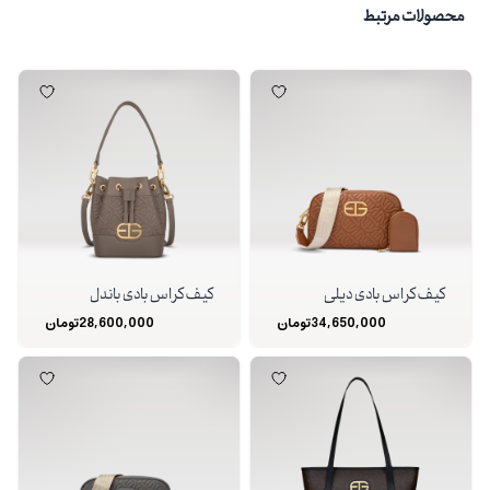
محصولات مرتبط
کیف کراس بادی دیلی
کیف کراس بادی باندل
34,650,000
تومان
28,600,000
تومان