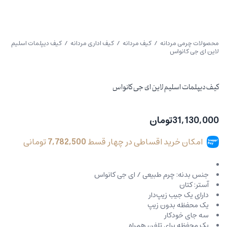
محصولات چرمی مردانه
/
کیف مردانه
/
کیف اداری مردانه
/ کیف دیپلمات اسلیم
لاین ای جی کانواس
کیف دیپلمات اسلیم لاین ای جی کانواس
31,130,000
تومان
امکان خرید اقساطی در چهار قسط
7,782,500
تومانی
جنس بدنه: چرم طبیعی / ای جی کانواس
آستر: کتان
دارای یک جیب زیپ‌دار
یک محفظه بدون زیپ
سه جای خودکار
یک محفظه برای تلفن همراه