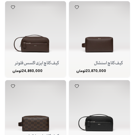
کیف کلاچ اسنشال
کیف کلاچ ایزی اکسس فلوتر
23,870,000
تومان
24,860,000
تومان