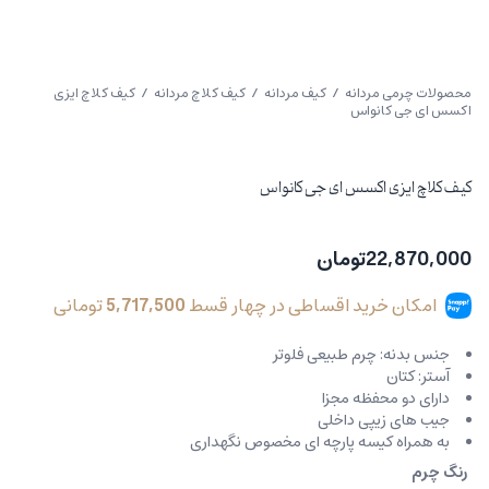
محصولات چرمی مردانه
/
کیف مردانه
/
کیف کلاچ مردانه
/ کیف کلاچ ایزی
اکسس ای جی کانواس
کیف کلاچ ایزی اکسس ای جی کانواس
22,870,000
تومان
امکان خرید اقساطی در چهار قسط
5,717,500
تومانی
جنس بدنه: چرم طبیعی فلوتر
آستر: کتان
دارای دو محفظه مجزا
جیب های زیپی داخلی
به همراه کیسه پارچه ای مخصوص نگهداری
رنگ چرم