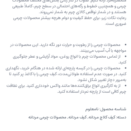
منحصربه‌فرد ارائه کنیم. تفاوت در تناژ رنگی بخش‌های مختلف محصولات
چرمی و همچنین خطوط و رگه‌‌های احتمالی در سطح چرم، کاملاً طبیعی
هستند و در شمار نواقص کالای چرم به شمار نمی‌روند.
رعایت نکات زیر، برای حفظ کیفیت و دوام هرچه بیشتر محصولات چرمی
ضروری است.
محصولات چرمی را از رطوبت و حرارت دور نگه دارید. این محصولات در
مواجهه با آب آسیب می‌بینند.
از تماس محصولات چرم با انواع روغن‌، مواد آرایشی و عطر جلوگیری
کنید.
محصولات چرمی را در کیسه‌ پارچه‌ای ارائه شده در هنگام خرید، ‌نگهداری
کنید. در صورت عدم استفاده طولانی‌مدت، کیف‌ چرمی را با کاغذ پر کنید تا
به‌مرور دچار تغییر شکل نشود.
از به کارگیری انواع براق‌کننده‌ها مانند واکس خودداری کنید. برای نظافت
چرم کافی است از پارچه‌ نم‌دار استفاده کنید.
شناسه محصول:
نامعلوم
دسته:
کیف کلاچ مردانه
,
کیف مردانه
,
محصولات چرمی مردانه