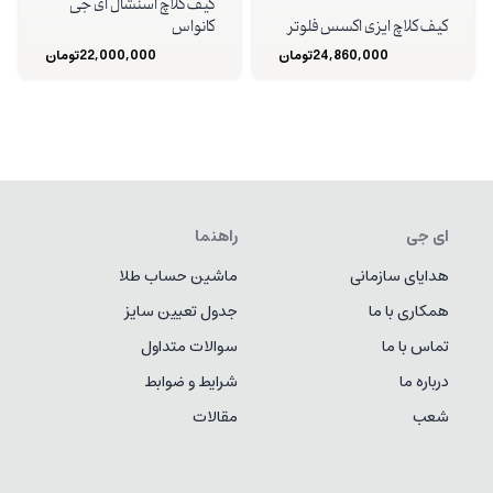
کیف کلاچ اسنشال ای جی
کیف کلاچ ایزی اکسس فلوتر
کانواس
24,860,000
تومان
22,000,000
تومان
ای جی
راهنما
هدایای سازمانی
ماشین حساب طلا
همکاری با ما
جدول تعیین سایز
تماس با ما
سوالات متداول
درباره ما
شرایط و ضوابط
شعب
مقالات