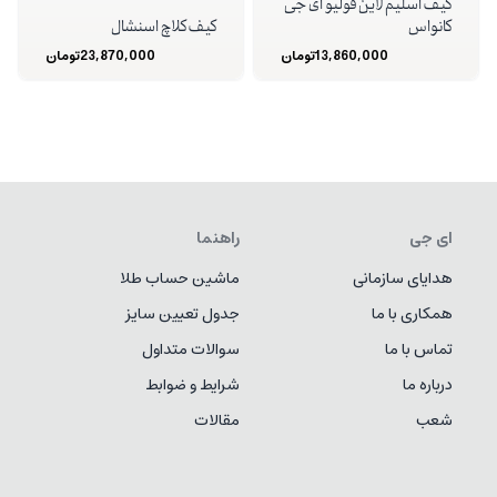
کیف اسلیم لاین فولیو ای جی
کانواس
کیف کلاچ اسنشال
13,860,000
تومان
23,870,000
تومان
ای جی
راهنما
هدایای سازمانی
ماشین حساب طلا
همکاری با ما
جدول تعیین سایز
تماس با ما
سوالات متداول
درباره ما
شرایط و ضوابط
شعب
مقالات