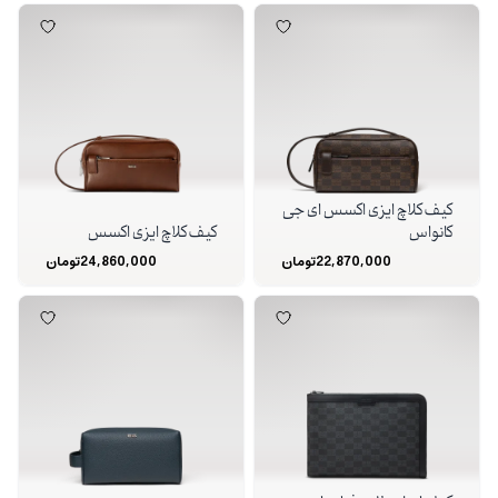
کیف کلاچ ایزی اکسس ای جی
کانواس
کیف کلاچ ایزی اکسس
22,870,000
تومان
24,860,000
تومان