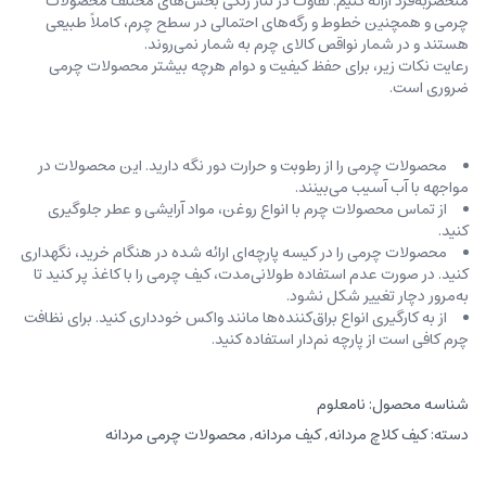
منحصربه‌فرد ارائه کنیم. تفاوت در تناژ رنگی بخش‌های مختلف محصولات
چرمی و همچنین خطوط و رگه‌‌های احتمالی در سطح چرم، کاملاً طبیعی
هستند و در شمار نواقص کالای چرم به شمار نمی‌روند.
رعایت نکات زیر، برای حفظ کیفیت و دوام هرچه بیشتر محصولات چرمی
ضروری است.
محصولات چرمی را از رطوبت و حرارت دور نگه دارید. این محصولات در
مواجهه با آب آسیب می‌بینند.
از تماس محصولات چرم با انواع روغن‌، مواد آرایشی و عطر جلوگیری
کنید.
محصولات چرمی را در کیسه‌ پارچه‌ای ارائه شده در هنگام خرید، ‌نگهداری
کنید. در صورت عدم استفاده طولانی‌مدت، کیف‌ چرمی را با کاغذ پر کنید تا
به‌مرور دچار تغییر شکل نشود.
از به کارگیری انواع براق‌کننده‌ها مانند واکس خودداری کنید. برای نظافت
چرم کافی است از پارچه‌ نم‌دار استفاده کنید.
شناسه محصول:
نامعلوم
دسته:
کیف کلاچ مردانه
,
کیف مردانه
,
محصولات چرمی مردانه