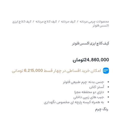
محصولات چرمی مردانه
/
کیف مردانه
/
کیف کلاچ مردانه
/ کیف کلاچ ایزی
اکسس فلوتر
کیف کلاچ ایزی اکسس فلوتر
24,860,000
تومان
امکان خرید اقساطی در چهار قسط
6,215,000
تومانی
جنس بدنه: چرم طبیعی فلوتر
آستر: کتان
دارای دو محفظه مجزا
جیب های زیپی داخلی
به همراه کیسه پارچه ای مخصوص نگهداری
رنگ چرم