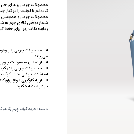
محصولات چرمی برند ای جی را با
کرده‌ایم تا کیفیت را در کنار 
محصولات چرمی و همچنین خطو
شمار نواقص کالای چرم به شما
رعایت نکات زیر، برای حفظ 
محصولات چرمی را از رطوب
می‌بینند.
از تماس محصولات چرم با ا
محصولات چرمی را در کیسه‌
استفاده طولانی‌مدت، کیف‌ چرم
از به کارگیری انواع براق‌
نم‌دار استفاده کنید.
دسته:
خرید کیف چرم زنانه
,
کی