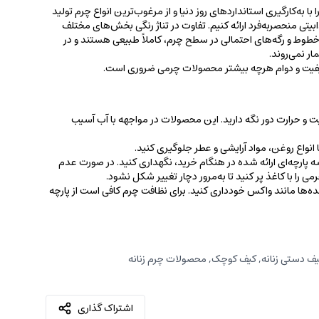
 به‌کارگیری استانداردهای روز دنیا و از مرغوب‌ترین انواع چرم تولید
جذابیتی منحصربه‌فرد ارائه کنیم. تفاوت در تناژ رنگی بخش‌های مختلف
ط و رگه‌‌های احتمالی در سطح چرم، کاملاً طبیعی هستند و در
ر نمی‌روند.
کیفیت و دوام هرچه بیشتر محصولات چرمی ضروری است.
ت و حرارت دور نگه دارید. این محصولات در مواجهه با آب آسیب
نواع روغن‌، مواد آرایشی و عطر جلوگیری کنید.
 پارچه‌ای ارائه شده در هنگام خرید، ‌نگهداری کنید. در صورت عدم
ی را با کاغذ پر کنید تا به‌مرور دچار تغییر شکل نشود.
کننده‌ها مانند واکس خودداری کنید. برای نظافت چرم کافی است از پارچه‌
ف دستی زنانه
,
کیف کوچک
,
محصولات چرم زنانه
اشتراک گذاری