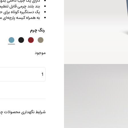
دارای یک جیب داخلی بدو
بند بلند چرمی قابل تنظیم
یک دستگیره کوتاه برای 
به همراه کیسه پارچه‌ای
رنگ چرم
موجود
کیف
دستی
باکت
عدد
شرایط نگهداری محصولات چرم