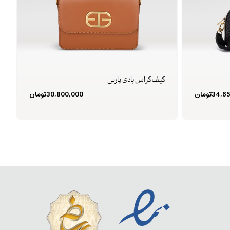
کیف کراس بادی پارتی
34,6
تومان
30,800,000
تومان