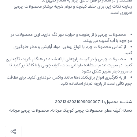
هستند و در شمار نواقص کالای چرم به شمار نمی‌روند.
رعایت نکات زیر، برای حفظ کیفیت و دوام هرچه بیشتر محصولات چرمی
ضروری است.
محصولات چرمی را از رطوبت و حرارت دور نگه دارید. این محصولات در
مواجهه با آب آسیب می‌بینند.
از تماس محصولات چرم با انواع روغن‌، مواد آرایشی و عطر جلوگیری
کنید.
محصولات چرمی را در کیسه‌ پارچه‌ای ارائه شده در هنگام خرید، ‌نگهداری
کنید. در صورت عدم استفاده طولانی‌مدت، کیف‌ چرمی را با کاغذ پر کنید تا
به‌مرور دچار تغییر شکل نشود.
از به کارگیری انواع براق‌کننده‌ها مانند واکس خودداری کنید. برای نظافت
چرم کافی است از پارچه‌ نم‌دار استفاده کنید.
شناسه محصول:
302134303109990000711
دسته:
کیف عطر
,
محصولات چرمی کوچک مردانه
,
محصولات چرمی مردانه