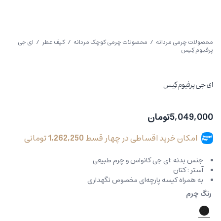
محصولات چرمی مردانه
/
محصولات چرمی کوچک مردانه
/
کیف عطر
/ ای جی
پرفیوم کِیس
ای جی پرفیوم کِیس
5,049,000
تومان
امکان خرید اقساطی در چهار قسط
1,262,250
تومانی
جنس بدنه :ای جی کانواس و چرم طبیعی
آستر : کتان
به همراه کیسه پارچه‌ای مخصوص نگهداری
رنگ چرم