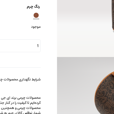
رنگ چرم
موجود
ای
جی
پرفیوم
کِیس
عدد
شرایط نگهداری محصولات چرم
محصولات چرمی برند ای جی را با
کرده‌ایم تا کیفیت را در کنار 
محصولات چرمی و همچنین خطو
شمار نواقص کالای چرم به شما