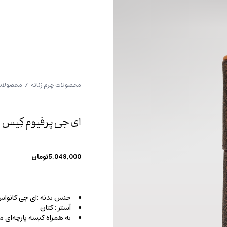
محصولات چرم زنانه
/
محصولات 
ای جی پرفیوم کِیس
5,049,000
تومان
جنس بدنه :ای جی کانواس
آستر : کتان
به همراه کیسه پارچه‌ای