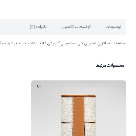
توضیحات
توضیحات تکمیلی
نظرات (0)
محفظه مسافرتی عطر ای جی، محصولی کاربردی که با ابعاد مناسب و درب مگ
محصولات مرتبط