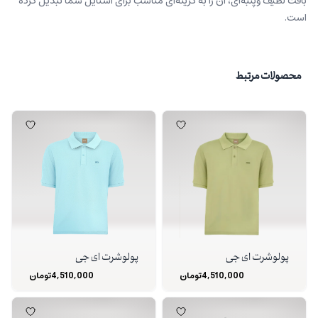
بافت لطیف وپنبه‌ای، آن را به گزینه‌ای مناسب برای استایل شما تبدیل کرده
است.
محصولات مرتبط
پولوشرت ای جی
پولوشرت ای جی
4,510,000
تومان
4,510,000
تومان