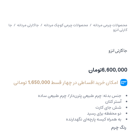
محصولات چرمی مردانه
/
محصولات چرمی کوچک مردانه
/
جاکارتی مردانه
/ جا
کارتی انزو
جا کارتی انزو
6,600,000
تومان
امکان خرید اقساطی در چهار قسط
1,650,000
تومانی
جنس بدنه: چرم طبیعی پترن‌دار/ چرم طبیعی ساده
آستر کتان
شش جای کارت
دو محفظه برای رسید
به همراه کیسه پارچه‌ای نگهدارنده
رنگ چرم