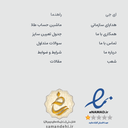
ای جی
راهنما
هدایای سازمانی
ماشین حساب طلا
همکاری با ما
جدول تعیین سایز
تماس با ما
سوالات متداول
درباره ما
شرایط و ضوابط
شعب
مقالات