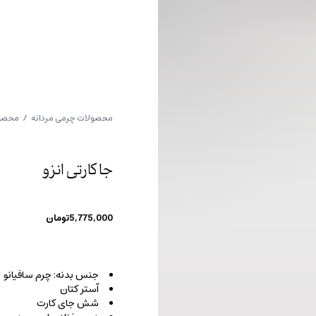
محصولات چرمی مردانه
/
محصول
جا کارتی انزو
5,775,000
تومان
جنس بدنه: چرم سافیانو
آستر کتان
شش جای کارت