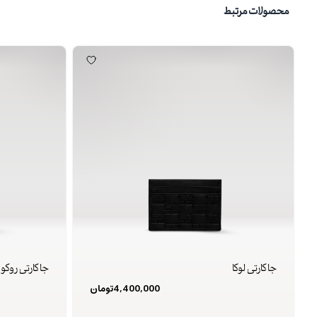
محصولات مرتبط
جا کارتی لوکا
جا کارتی روکو
4,400,000
تومان