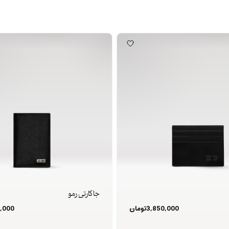
جا کارتی رمو
3,850,000
تومان
,000