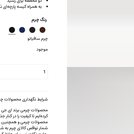
دو محفظه برای رسید
به همراه کیسه پارچه‌ای ن
رنگ چرم
چرم سافیانو
موجود
جا
کارتی
انزو
عدد
شرایط نگهداری محصولات چرم
محصولات چرمی برند ای جی را با
کرده‌ایم تا کیفیت را در کنار 
محصولات چرمی و همچنین خطو
شمار نواقص کالای چرم به شما