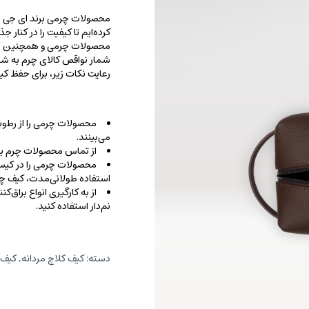
محصولات چرمی برند ای جی را با
کرده‌ایم تا کیفیت را در کنار 
محصولات چرمی و همچنین خطو
شمار نواقص کالای چرم به شما
رعایت نکات زیر، برای حفظ 
محصولات چرمی را از رطوب
می‌بینند.
از تماس محصولات چرم با ا
محصولات چرمی را در کیسه‌
استفاده طولانی‌مدت، کیف‌ چرم
از به کارگیری انواع براق‌
نم‌دار استفاده کنید.
دسته:
کیف کلاچ مردانه
,
کیف 