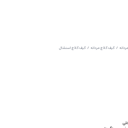
ردانه
/
کیف کلاچ مردانه
/ کیف کلاچ اسنشال
خلی