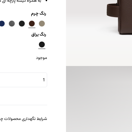
به همراه کیسه پارچه ای
رنگ چرم
رنگ یراق
موجود
کیف
کلاچ
اسنشال
عدد
شرایط نگهداری محصولات چرم