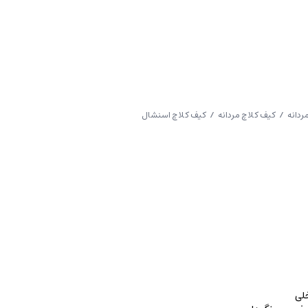
ردانه
/
کیف کلاچ مردانه
/ کیف کلاچ اسنشال
خلی