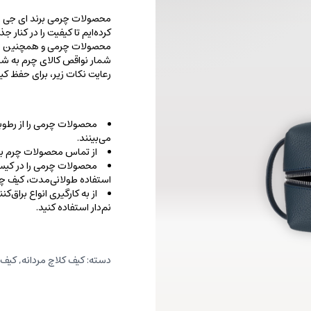
محصولات چرمی برند ای جی را با
کرده‌ایم تا کیفیت را در کنار 
محصولات چرمی و همچنین خطو
شمار نواقص کالای چرم به شما
رعایت نکات زیر، برای حفظ 
محصولات چرمی را از رطوب
می‌بینند.
از تماس محصولات چرم با ا
محصولات چرمی را در کیسه‌
استفاده طولانی‌مدت، کیف‌ چرم
از به کارگیری انواع براق‌
نم‌دار استفاده کنید.
دسته:
کیف کلاچ مردانه
,
کیف 