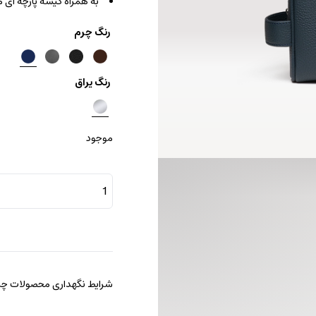
به همراه کیسه پارچه ای
رنگ چرم
رنگ یراق
موجود
کیف
کلاچ
اسنشال
عدد
شرایط نگهداری محصولات چرم