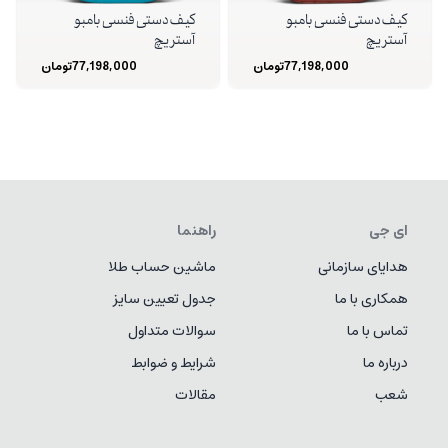
کیف دستی فنسی بامبو
کیف دستی فنسی بامبو
آستریچ
آستریچ
77,198,000
تومان
77,198,000
تومان
ای جی
راهنما
هدایای سازمانی
ماشین حساب طلا
همکاری با ما
جدول تعیین سایز
تماس با ما
سوالات متداول
درباره ما
شرایط و ضوابط
شعب
مقالات