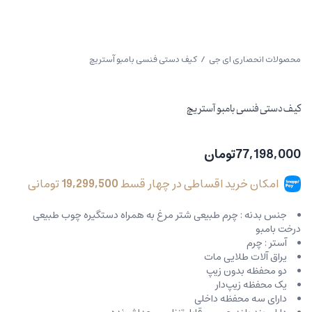
محصولات انحصاری ای جی
/ کیف دستی فنسی بامبو آستریچ
کیف دستی فنسی بامبو آستریچ
77,198,000
تومان
امکان خرید اقساطی در چهار قسط
19,299,500
تومانی
جنس بدنه : چرم طبیعی شتر مرغ به همراه دستگیره چوب طبيعى
درخت بامبو
آستر : چرم
یراق آلات طلایی مات
دو محفظه بدون زیپ
یک محفظه زیپ‌دار
دارای سه محفظه داخلی