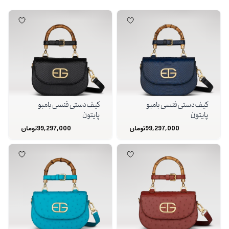
کیف دستی فنسی بامبو
کیف دستی فنسی بامبو
پایتون
پایتون
99,297,000
تومان
99,297,000
تومان