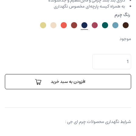
دارای بند بلند چرمی و قابل‌تنظیم و جداشونده
به همراه کیسه پارچه‌ای مخصوص نگهداری
رنگ چرم
موجود
کیف
دستی
فنسی
بامبو
آستریچ
افزودن به سبد خرید
عدد
شرایط نگهداری محصولات چرم ای جی :