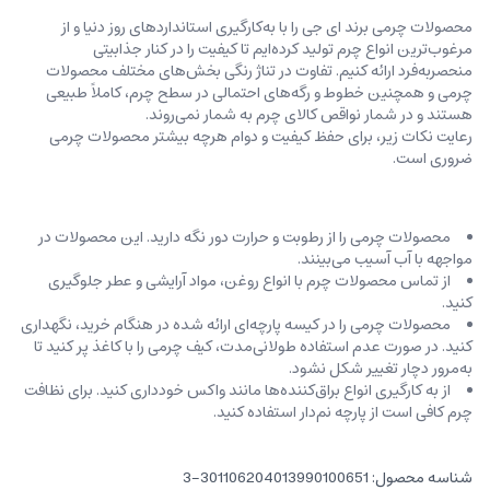
محصولات چرمی برند ای جی را با به‌کارگیری استانداردهای روز دنیا و از
مرغوب‌ترین انواع چرم تولید کرده‌ایم تا کیفیت را در کنار جذابیتی
منحصربه‌فرد ارائه کنیم. تفاوت در تناژ رنگی بخش‌های مختلف محصولات
چرمی و همچنین خطوط و رگه‌‌های احتمالی در سطح چرم، کاملاً طبیعی
هستند و در شمار نواقص کالای چرم به شمار نمی‌روند.
رعایت نکات زیر، برای حفظ کیفیت و دوام هرچه بیشتر محصولات چرمی
ضروری است.
محصولات چرمی را از رطوبت و حرارت دور نگه دارید. این محصولات در
مواجهه با آب آسیب می‌بینند.
از تماس محصولات چرم با انواع روغن‌، مواد آرایشی و عطر جلوگیری
کنید.
محصولات چرمی را در کیسه‌ پارچه‌ای ارائه شده در هنگام خرید، ‌نگهداری
کنید. در صورت عدم استفاده طولانی‌مدت، کیف‌ چرمی را با کاغذ پر کنید تا
به‌مرور دچار تغییر شکل نشود.
از به کارگیری انواع براق‌کننده‌ها مانند واکس خودداری کنید. برای نظافت
چرم کافی است از پارچه‌ نم‌دار استفاده کنید.
شناسه محصول:
301106204013990100651-3