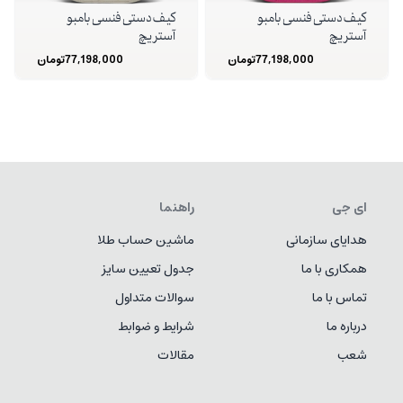
کیف دستی فنسی بامبو
کیف دستی فنسی بامبو
آستریچ
آستریچ
77,198,000
تومان
77,198,000
تومان
ای جی
راهنما
هدایای سازمانی
ماشین حساب طلا
همکاری با ما
جدول تعیین سایز
تماس با ما
سوالات متداول
درباره ما
شرایط و ضوابط
شعب
مقالات