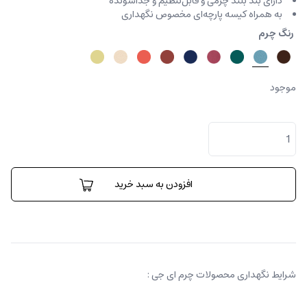
دارای بند بلند چرمی و قابل‌تنظیم و جداشونده
به همراه کیسه پارچه‌ای مخصوص نگهداری
رنگ چرم
موجود
کیف
دستی
فنسی
بامبو
آستریچ
افزودن به سبد خرید
عدد
شرایط نگهداری محصولات چرم ای جی :