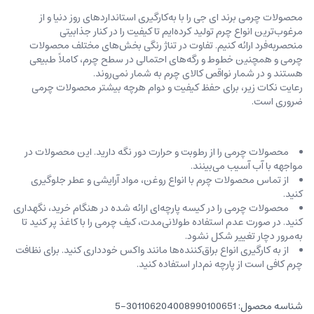
محصولات چرمی برند ای جی را با به‌کارگیری استانداردهای روز دنیا و از
مرغوب‌ترین انواع چرم تولید کرده‌ایم تا کیفیت را در کنار جذابیتی
منحصربه‌فرد ارائه کنیم. تفاوت در تناژ رنگی بخش‌های مختلف محصولات
چرمی و همچنین خطوط و رگه‌‌های احتمالی در سطح چرم، کاملاً طبیعی
هستند و در شمار نواقص کالای چرم به شمار نمی‌روند.
رعایت نکات زیر، برای حفظ کیفیت و دوام هرچه بیشتر محصولات چرمی
ضروری است.
محصولات چرمی را از رطوبت و حرارت دور نگه دارید. این محصولات در
مواجهه با آب آسیب می‌بینند.
از تماس محصولات چرم با انواع روغن‌، مواد آرایشی و عطر جلوگیری
کنید.
محصولات چرمی را در کیسه‌ پارچه‌ای ارائه شده در هنگام خرید، ‌نگهداری
کنید. در صورت عدم استفاده طولانی‌مدت، کیف‌ چرمی را با کاغذ پر کنید تا
به‌مرور دچار تغییر شکل نشود.
از به کارگیری انواع براق‌کننده‌ها مانند واکس خودداری کنید. برای نظافت
چرم کافی است از پارچه‌ نم‌دار استفاده کنید.
شناسه محصول:
301106204008990100651-5