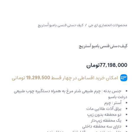
محصولات انحصاری ای جی
/ کیف دستی فنسی بامبو آستریچ
کیف دستی فنسی بامبو آستریچ
77,198,000
تومان
امکان خرید اقساطی در چهار قسط
19,299,500
تومانی
جنس بدنه : چرم طبیعی شتر مرغ به همراه دستگیره چوب طبيعى
درخت بامبو
آستر : چرم
یراق آلات طلایی مات
دو محفظه بدون زیپ
یک محفظه زیپ‌دار
دارای سه محفظه داخلی