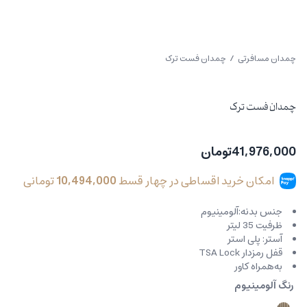
چمدان مسافرتی
/ چمدان فست ترک
چمدان فست ترک
41,976,000
تومان
امکان خرید اقساطی در چهار قسط
10,494,000
تومانی
جنس بدنه:آلومینیوم
ظرفیت 35 لیتر
آستر: پلی استر
قفل رمزدار TSA Lock
به‌همراه کاور
رنگ آلومینیوم