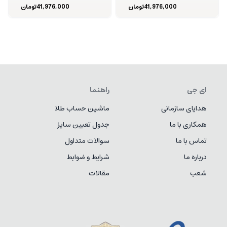
41,976,000
تومان
41,976,000
تومان
ای جی
راهنما
هدایای سازمانی
ماشین حساب طلا
همکاری با ما
جدول تعیین سایز
تماس با ما
سوالات متداول
درباره ما
شرایط و ضوابط
شعب
مقالات