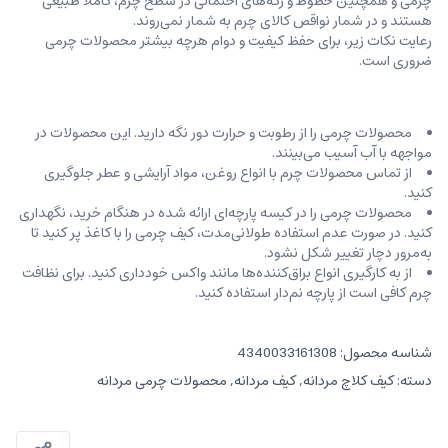
چرمی و همچنین خطوط و رگه‌‌های احتمالی در سطح چرم، کاملاً طبیعی
هستند و در شمار نواقص کالای چرم به شمار نمی‌روند.
رعایت نکات زیر، برای حفظ کیفیت و دوام هرچه بیشتر محصولات چرمی
ضروری است.
محصولات چرمی را از رطوبت و حرارت دور نگه دارید. این محصولات در
مواجهه با آب آسیب می‌بینند.
از تماس محصولات چرم با انواع روغن‌، مواد آرایشی و عطر جلوگیری
کنید.
محصولات چرمی را در کیسه‌ پارچه‌ای ارائه شده در هنگام خرید، ‌نگهداری
کنید. در صورت عدم استفاده طولانی‌مدت، کیف‌ چرمی را با کاغذ پر کنید تا
به‌مرور دچار تغییر شکل نشود.
از به کارگیری انواع براق‌کننده‌ها مانند واکس خودداری کنید. برای نظافت
چرم کافی است از پارچه‌ نم‌دار استفاده کنید.
شناسه محصول:
4340033161308
دسته:
کیف کلاچ مردانه
,
کیف مردانه
,
محصولات چرمی مردانه