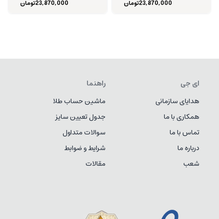
23,870,000
تومان
23,870,000
تومان
ای جی
راهنما
هدایای سازمانی
ماشین حساب طلا
همکاری با ما
جدول تعیین سایز
تماس با ما
سوالات متداول
درباره ما
شرایط و ضوابط
شعب
مقالات