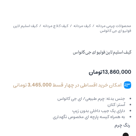
محصولات چرمی مردانه
/
کیف مردانه
/
کیف کلاچ مردانه
/ کیف اسلیم لاین
فولیو ای جی کانواس
کیف اسلیم لاین فولیو ای جی کانواس
13,860,000
تومان
امکان خرید اقساطی در چهار قسط
3,465,000
تومانی
جنس بدنه: چرم طبیعی/ ای جی کانواس
آستر: کتان
دارای یک جیب داخلی بدون زیپ
به همراه کیسه پارچه ای مخصوص نگهداری
رنگ چرم