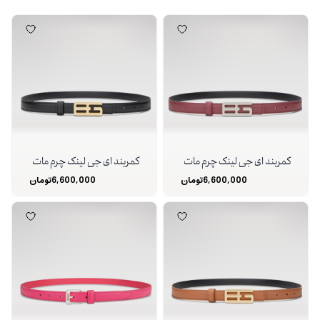
کمربند ای جی لینک چرم مات
کمربند ای جی لینک چرم مات
6,600,000
تومان
6,600,000
تومان