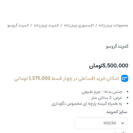
محصولات چرم زنانه
/
اکسسوری چرم زنانه
/
کمربند چرم زنانه
/ کمربند گروسو
کمربند گروسو
5,500,000
تومان
امکان خرید اقساطی در چهار قسط
1,375,000
تومانی
جنس بدنه: : چرم طبیعی
عرض: 2 سانتی متر
به همراه کیسه پارچه ای مخصوص نگهداری
سایز کمربند