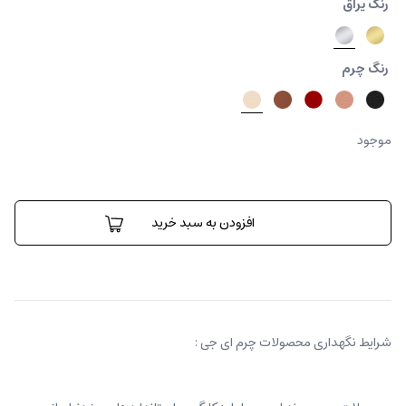
رنگ یراق
رنگ چرم
موجود
کمربند
گروسو
افزودن به سبد خرید
عدد
شرایط نگهداری محصولات چرم ای جی :