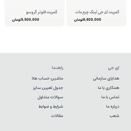
کمربند ای جی لینک چرم مات
کمربند فلوتر گروسو
6,600,000
تومان
5,500,000
تومان
ای جی
راهنما
هدایای سازمانی
ماشین حساب طلا
همکاری با ما
جدول تعیین سایز
تماس با ما
سوالات متداول
درباره ما
شرایط و ضوابط
شعب
مقالات