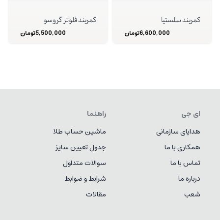
کمربند سلستیا
کمربند فلوتر گروسو
6,600,000
تومان
5,500,000
تومان
ای جی
راهنما
هدایای سازمانی
ماشین حساب طلا
همکاری با ما
جدول تعیین سایز
تماس با ما
سوالات متداول
درباره ما
شرایط و ضوابط
شعب
مقالات