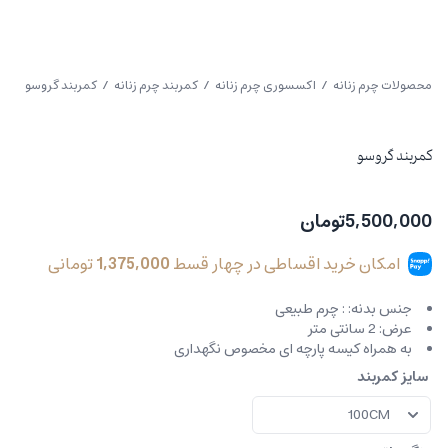
محصولات چرم زنانه
/
اکسسوری چرم زنانه
/
کمربند چرم زنانه
/ کمربند گروسو
کمربند گروسو
5,500,000
تومان
امکان خرید اقساطی در چهار قسط
1,375,000
تومانی
جنس بدنه: : چرم طبیعی
عرض: 2 سانتی متر
به همراه کیسه پارچه ای مخصوص نگهداری
سایز کمربند