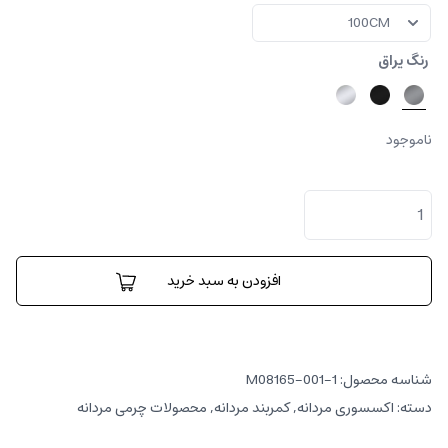
رنگ یراق
ناموجود
کمربند
گروسو
پترن
دار
عدد
افزودن به سبد خرید
شناسه محصول:
M08165-001-1
دسته:
اکسسوری مردانه
,
کمربند مردانه
,
محصولات چرمی مردانه