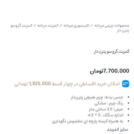
محصولات چرمی مردانه
/
اکسسوری مردانه
/
کمربند مردانه
/ کمربند گروسو
پترن دار
کمربند گروسو پترن دار
7,700,000
تومان
امکان خرید اقساطی در چهار قسط
1,925,000
تومانی
جنس بدنه: چرم طبیعی پترن‌دار
رنگ چرم : مشکی
عرض: 3.5 سانتی متر
اندازه سگک : 5 * 4.5
به همراه کیسه پارچه ای مخصوص نگهداری
سایز کمربند