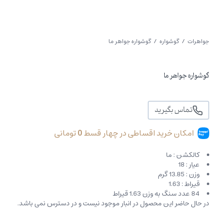
جواهرات
/
گوشواره
/ گوشواره جواهر ما
گوشواره جواهر ما
تماس بگیرید
امکان خرید اقساطی در چهار قسط
0
تومانی
کالکشن : ما
عیار : 18
وزن : 13.85 گرم
قیراط : 1.63
84 عدد سنگ به وزن 1.63 قیراط
در حال حاضر این محصول در انبار موجود نیست و در دسترس نمی باشد.