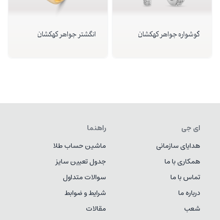
گوشواره جواهر کهکشان
انگشتر جواهر کهکشان
ای جی
راهنما
هدایای سازمانی
ماشین حساب طلا
همکاری با ما
جدول تعیین سایز
تماس با ما
سوالات متداول
درباره ما
شرایط و ضوابط
شعب
مقالات