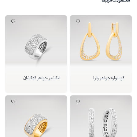
محصولات مرتبط
گوشواره جواهر وارا
انگشتر جواهر کهکشان