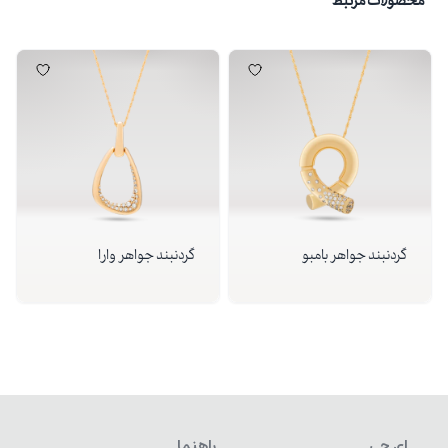
محصولات مرتبط
گردنبند جواهر بامبو
گردنبند جواهر وارا
ای جی
راهنما