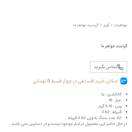
جواهرات
/
آویز
/ گردنبند جواهر ما
گردنبند جواهر ما
تماس بگیرید
امکان خرید اقساطی در چهار قسط
0
تومانی
کالکشن : ما
عیار : 18
وزن : 6.16 گرم
قیراط : 0.82
42 عدد سنگ به وزن 0.82 قیراط
در حال حاضر این محصول در انبار موجود نیست و در دسترس نمی باشد.