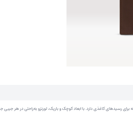
ی رسیدهای کاغذی دارد. با ابعاد کوچک و باریک، لورنزو به‌راحتی در هر جیبی جا می