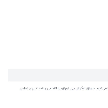
‌شود. با یراق لوگو ای جی، لورنزو به انتخابی ارزشمند برای تمامی