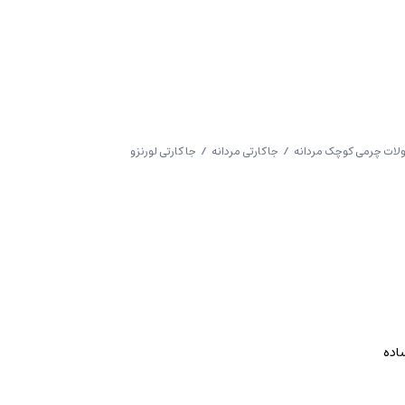
ات چرمی کوچک مردانه
/
جاکارتی مردانه
/ جا کارتی لورنزو
اده