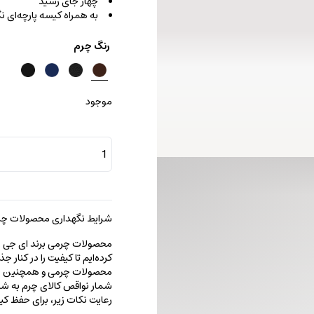
چهار جای رسید
به همراه کیسه پارچه‌ای ن
رنگ چرم
موجود
جا
کارتی
لورنزو
عدد
شرایط نگهداری محصولات چرم
محصولات چرمی برند ای جی را با
کرده‌ایم تا کیفیت را در کنار 
محصولات چرمی و همچنین خطو
شمار نواقص کالای چرم به شما
رعایت نکات زیر، برای حفظ 