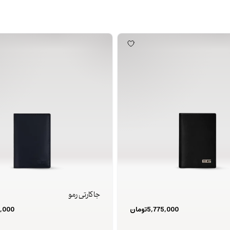
جا کارتی رمو
5,775,000
تومان
,000