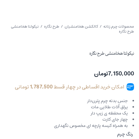
محصولات چرم زنانه
/
کالکشن هخامنشیان
/
طرح نگاره
/ نیکولتا هخامنشی
طرح نگاره
نیکولتا هخامنشی طرح نگاره
7,150,000
تومان
امکان خرید اقساطی در چهار قسط
1,787,500
تومانی
جنس بدنه چرم پترن‌دار
یراق آلات طلایی مات
یک محفظه ی زیپ دار
چهار جای کارت
به همراه کیسه پارچه ای مخصوص نگهداری
رنگ چرم