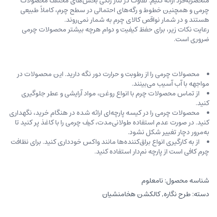
منحصربه‌فرد ارائه کنیم. تفاوت در تناژ رنگی بخش‌های مختلف محصولات
چرمی و همچنین خطوط و رگه‌‌های احتمالی در سطح چرم، کاملاً طبیعی
هستند و در شمار نواقص کالای چرم به شمار نمی‌روند.
رعایت نکات زیر، برای حفظ کیفیت و دوام هرچه بیشتر محصولات چرمی
ضروری است.
محصولات چرمی را از رطوبت و حرارت دور نگه دارید. این محصولات در
مواجهه با آب آسیب می‌بینند.
از تماس محصولات چرم با انواع روغن‌، مواد آرایشی و عطر جلوگیری
کنید.
محصولات چرمی را در کیسه‌ پارچه‌ای ارائه شده در هنگام خرید، ‌نگهداری
کنید. در صورت عدم استفاده طولانی‌مدت، کیف‌ چرمی را با کاغذ پر کنید تا
به‌مرور دچار تغییر شکل نشود.
از به کارگیری انواع براق‌کننده‌ها مانند واکس خودداری کنید. برای نظافت
چرم کافی است از پارچه‌ نم‌دار استفاده کنید.
شناسه محصول:
نامعلوم
دسته:
طرح نگاره
,
کالکشن هخامنشیان