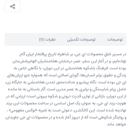
توضیحات
توضیحات تکمیلی
نظرات (0)
در مسیر خلق محصولات ای جی، بر شاهراه تاریخ پرافتخار ایران گام
نهاده‌ایم، و در آغاز این سفر، عصر درخشان هخامنشیان الهام‌بخش‌مان
بوده است. فرهنگ باشکوه هخامنشی در این دوران، با نگاهی خاص به
زندگی و حقوق برابر انسان‌ها، گویای اصالتی است که همواره جزو ارزش‌های
ای جی بوده است. نگاه پیشرو و عدالت‌محور تمدن هخامنشی به جایگاه زن،
حامل پیام شایستگی و برابری به عصر مدرن است. آثار باستانی به جا مانده
از این دوران، بازتابی از توازن قدرت درونی و شکوه بیرونی است؛ ارزشی که در
هویت برند ای جی، به عنوان یک اصل اساسی در ساخت محصولات این برند
نهادینه شده است. این کالکشن، دعوتی است به تجربه «لوکس مفهومی» ،
و روایتگر شکوهی است که از دیروز آغاز شده و در محصولات ای جی جاویدان
خواهد ماند.