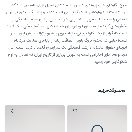
طرح نگاره ای جی، پیوندی عمیق با نمادهای اصیل ایران باستان دارد که
قرن‌هاست بر دروازه‌های فرهنگ پارسی ایستاده‌اند و پیام یک تمدن بی‌مرز و
انسانی را به مخاطب می‌رسانند. روی هر محصول از این مجموعه، یکی از
بخش‌های گزیده‌ از سخنان فرمانروایان هخامنشی به خط میخی حک شده
است که فراتر از یک نگاره تزيینی، بازتاب روحِ پیشرو و ژرف‌اندیش این عصر‌
است؛ جایی که تمدن بزرگ پارس، لطافت زنانه را پابه‌پای صلابت مردانه،
زیربنای حقوق عادلانه و رشد فرهنگی یک سرزمین قلمداد کرده است. این
مجموعه، ادای احترامی است به دوران پرباری از تاریخ ایران که تعادل به اوج
شکوفایی خود رسید
.
محصولات مرتبط