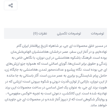
توضیحات
توضیحات تکمیلی
نظرات (0)
در مسیر خلق محصولات ای جی، بر شاهراه تاریخ پرافتخار ایران گام
نهاده‌ایم، و در آغاز این سفر، عصر درخشان هخامنشیان الهام‌بخش‌مان
بوده است. فرهنگ باشکوه هخامنشی در این دوران، با نگاهی خاص به
زندگی و حقوق برابر انسان‌ها، گویای اصالتی است که همواره جزو ارزش‌های
ای جی بوده است. نگاه پیشرو و عدالت‌محور تمدن هخامنشی به جایگاه زن،
حامل پیام شایستگی و برابری به عصر مدرن است. آثار باستانی به جا مانده
از این دوران، بازتابی از توازن قدرت درونی و شکوه بیرونی است؛ ارزشی که در
هویت برند ای جی، به عنوان یک اصل اساسی در ساخت محصولات این برند
نهادینه شده است. این کالکشن، دعوتی است به تجربه «لوکس مفهومی» ،
و روایتگر شکوهی است که از دیروز آغاز شده و در محصولات ای جی جاویدان
خواهد ماند.