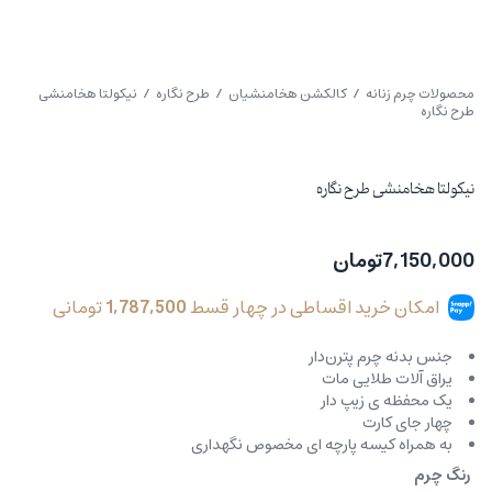
محصولات چرم زنانه
/
کالکشن هخامنشیان
/
طرح نگاره
/ نیکولتا هخامنشی
طرح نگاره
نیکولتا هخامنشی طرح نگاره
7,150,000
تومان
امکان خرید اقساطی در چهار قسط
1,787,500
تومانی
جنس بدنه چرم پترن‌دار
یراق آلات طلایی مات
یک محفظه ی زیپ دار
چهار جای کارت
به همراه کیسه پارچه ای مخصوص نگهداری
رنگ چرم