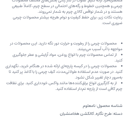
منحصربه‌فرد ارائه کنیم. تفاوت در تناژ رنگی بخش‌های مختلف محصولات
چرمی و همچنین خطوط و رگه‌‌های احتمالی در سطح چرم، کاملاً طبیعی
هستند و در شمار نواقص کالای چرم به شمار نمی‌روند.
رعایت نکات زیر، برای حفظ کیفیت و دوام هرچه بیشتر محصولات چرمی
ضروری است.
محصولات چرمی را از رطوبت و حرارت دور نگه دارید. این محصولات در
مواجهه با آب آسیب می‌بینند.
از تماس محصولات چرم با انواع روغن‌، مواد آرایشی و عطر جلوگیری
کنید.
محصولات چرمی را در کیسه‌ پارچه‌ای ارائه شده در هنگام خرید، ‌نگهداری
کنید. در صورت عدم استفاده طولانی‌مدت، کیف‌ چرمی را با کاغذ پر کنید تا
به‌مرور دچار تغییر شکل نشود.
از به کارگیری انواع براق‌کننده‌ها مانند واکس خودداری کنید. برای نظافت
چرم کافی است از پارچه‌ نم‌دار استفاده کنید.
شناسه محصول:
نامعلوم
دسته:
طرح نگاره
,
کالکشن هخامنشیان